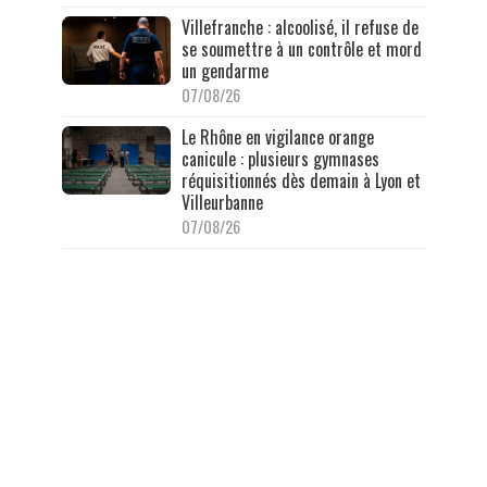
Villefranche : alcoolisé, il refuse de
se soumettre à un contrôle et mord
un gendarme
07/08/26
Le Rhône en vigilance orange
canicule : plusieurs gymnases
réquisitionnés dès demain à Lyon et
Villeurbanne
07/08/26