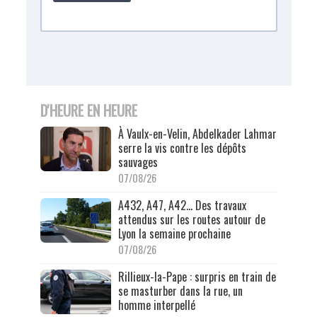
D'HEURE EN HEURE
À Vaulx-en-Velin, Abdelkader Lahmar
serre la vis contre les dépôts
sauvages
07/08/26
A432, A47, A42… Des travaux
attendus sur les routes autour de
Lyon la semaine prochaine
07/08/26
Rillieux-la-Pape : surpris en train de
se masturber dans la rue, un
homme interpellé