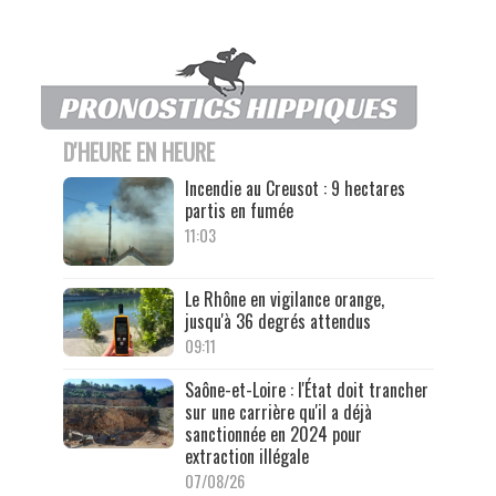
D'HEURE EN HEURE
Incendie au Creusot : 9 hectares
partis en fumée
11:03
Le Rhône en vigilance orange,
jusqu'à 36 degrés attendus
09:11
Saône-et-Loire : l'État doit trancher
sur une carrière qu'il a déjà
sanctionnée en 2024 pour
extraction illégale
07/08/26