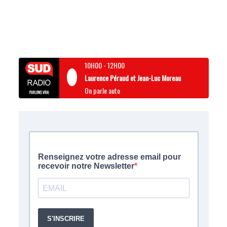
10H00
-
12H00
Laurence Péraud et Jean-Luc Moreau
On parle auto