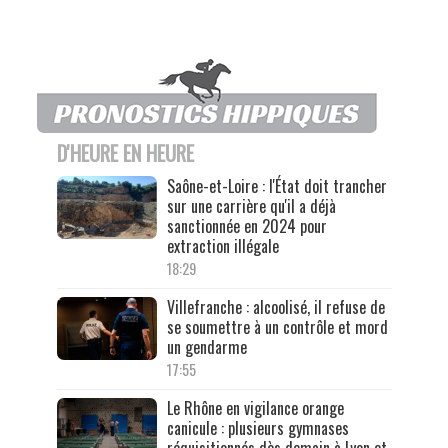
D'HEURE EN HEURE
Saône-et-Loire : l'État doit trancher
sur une carrière qu'il a déjà
sanctionnée en 2024 pour
extraction illégale
18:29
Villefranche : alcoolisé, il refuse de
se soumettre à un contrôle et mord
un gendarme
17:55
Le Rhône en vigilance orange
canicule : plusieurs gymnases