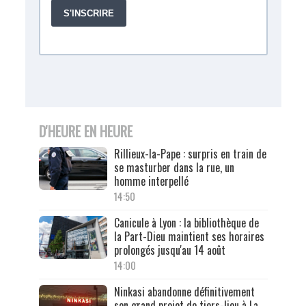
D'HEURE EN HEURE
Rillieux-la-Pape : surpris en train de
se masturber dans la rue, un
homme interpellé
14:50
Canicule à Lyon : la bibliothèque de
la Part-Dieu maintient ses horaires
prolongés jusqu'au 14 août
14:00
Ninkasi abandonne définitivement
son grand projet de tiers-lieu à La