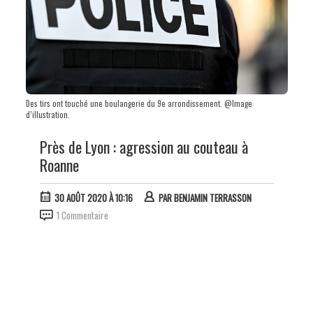
Des tirs ont touché une boulangerie du 9e arrondissement. @Image
d’illustration.
Près de Lyon : agression au couteau à
Roanne
30 AOÛT 2020 À 10:16
PAR
BENJAMIN TERRASSON
1 Commentaire