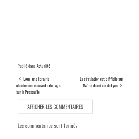
Publié dans
Actualité
Lyon : une librairie
La circulation est difficile sur
chrétienne recouverte de tags
l'A7 en direction de Lyon
sur la Presqu’île
AFFICHER LES COMMENTAIRES
Les commentaires sont fermés