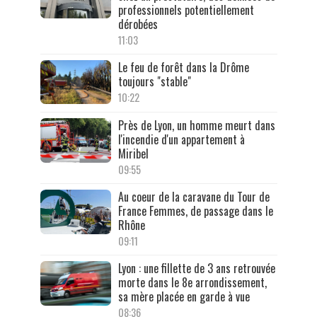
professionnels potentiellement
dérobées
11:03
Le feu de forêt dans la Drôme
toujours "stable"
10:22
Près de Lyon, un homme meurt dans
l'incendie d'un appartement à
Miribel
09:55
Au coeur de la caravane du Tour de
France Femmes, de passage dans le
Rhône
09:11
Lyon : une fillette de 3 ans retrouvée
morte dans le 8e arrondissement,
sa mère placée en garde à vue
08:36