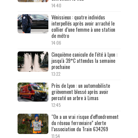
14:40
Vénissieux : quatre individus
interpellés après avoir arraché le
collier d’une femme à une station
de métro
14:06
Cinquième canicule de l'été à Lyon :
jusqu'à 39°C attendus la semaine
prochaine
13:22
Près de Lyon : un automobiliste
grièvement blessé après avoir
percuté un arbre à Limas
12:45
“On a un vrai risque d'effondrement
du réseau ferroviaire” alerte
l’association du Train 634269
11:54