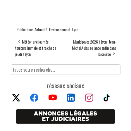
Publié dans
Actualité
,
Environnement
,
Lyon
Météo : une journée
Municipales 2026 à Lyon : Jean-
toujours humide et fraîche ce
Michel Aulas se lance enfin dans
jeudi à Lyon
la course
réseaux sociaux