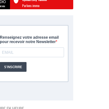
Parlons immo
URE EN HEURE