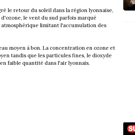
ré le retour du soleil dans la région lyonnaise,
n d'ozone, le vent du sud parfois marqué
 atmosphérique limitant l'accumulation des
veau moyen à bon. La concentration en ozone et
en tandis que les particules fines, le dioxyde
n faible quantité dans l'air lyonnais.