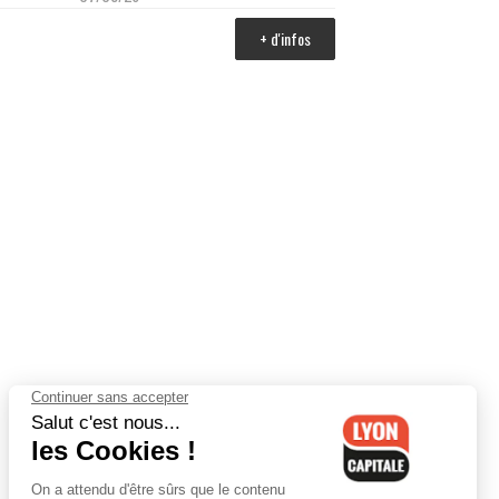
+ d'infos