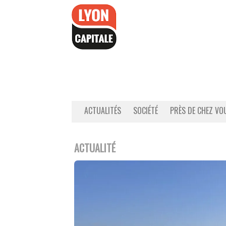
Accéder
au
contenu
ACTUALITÉS
SOCIÉTÉ
PRÈS DE CHEZ VO
ACTUALITÉ