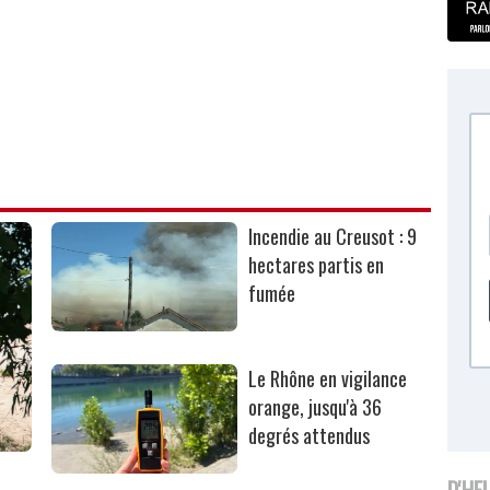
Incendie au Creusot : 9
hectares partis en
fumée
Le Rhône en vigilance
orange, jusqu'à 36
degrés attendus
D'HE