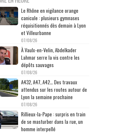
Le Rhône en vigilance orange
canicule : plusieurs gymnases
réquisitionnés dès demain à Lyon
et Villeurbanne
07/08/26
À Vaulx-en-Velin, Abdelkader
Lahmar serre la vis contre les
dépôts sauvages
07/08/26
A432, A47, A42… Des travaux
attendus sur les routes autour de
Lyon la semaine prochaine
07/08/26
Rillieux-la-Pape : surpris en train
de se masturber dans la rue, un
homme interpellé