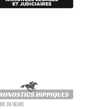
URE EN HEURE