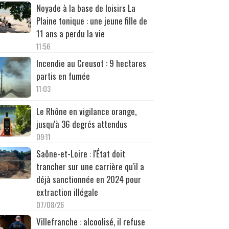
Noyade à la base de loisirs La
Plaine tonique : une jeune fille de
11 ans a perdu la vie
11:56
Incendie au Creusot : 9 hectares
partis en fumée
11:03
Le Rhône en vigilance orange,
jusqu'à 36 degrés attendus
09:11
Saône-et-Loire : l'État doit
trancher sur une carrière qu'il a
déjà sanctionnée en 2024 pour
extraction illégale
07/08/26
Villefranche : alcoolisé, il refuse