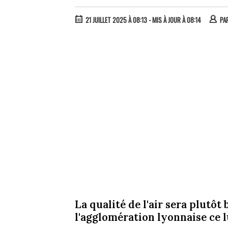
21 JUILLET 2025 À 08:13
- MIS À JOUR À 08:14
PA
La qualité de l'air sera plutôt
l'agglomération lyonnaise ce lu