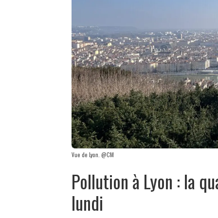
Vue de Lyon. @CM
Pollution à Lyon : la qu
lundi