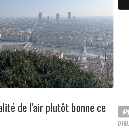
alité de l'air plutôt bonne ce
D'HE