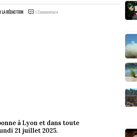
R
LA RÉDACTION
1 Commentaire
 bonne à Lyon et dans toute
ndi 21 juillet 2025.