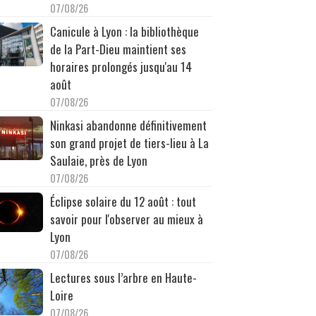
07/08/26
Canicule à Lyon : la bibliothèque
de la Part-Dieu maintient ses
horaires prolongés jusqu'au 14
août
07/08/26
Ninkasi abandonne définitivement
son grand projet de tiers-lieu à La
Saulaie, près de Lyon
07/08/26
Éclipse solaire du 12 août : tout
savoir pour l'observer au mieux à
Lyon
07/08/26
Lectures sous l’arbre en Haute-
Loire
07/08/26