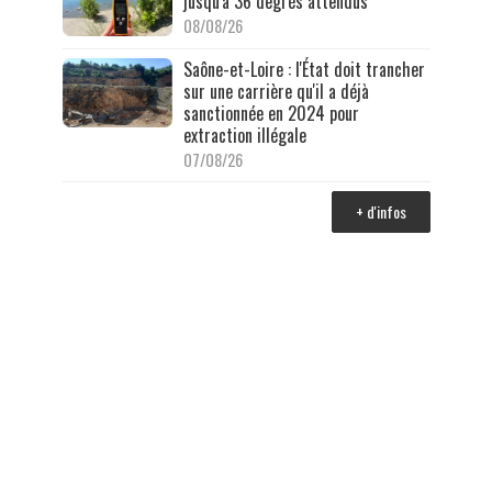
jusqu'à 36 degrés attendus
08/08/26
Saône-et-Loire : l'État doit trancher
sur une carrière qu'il a déjà
sanctionnée en 2024 pour
extraction illégale
07/08/26
+ d'infos