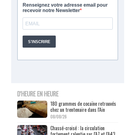
D'HEURE EN HEURE
180 grammes de cocaïne retrouvés
chez un trentenaire dans l'Ain
08/08/26
Chassé-croisé : la circulation
fortement ralentie sur l'A7 et l'A43