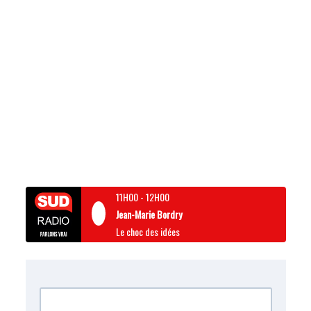
11H00
-
12H00
Jean-Marie Bordry
Le choc des idées