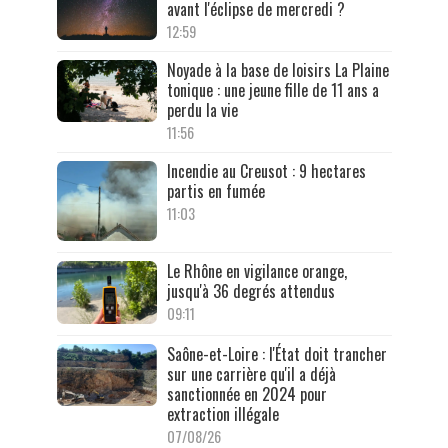
avant l'éclipse de mercredi ?
12:59
Noyade à la base de loisirs La Plaine
tonique : une jeune fille de 11 ans a
perdu la vie
11:56
Incendie au Creusot : 9 hectares
partis en fumée
11:03
Le Rhône en vigilance orange,
jusqu'à 36 degrés attendus
09:11
Saône-et-Loire : l'État doit trancher
sur une carrière qu'il a déjà
sanctionnée en 2024 pour
extraction illégale
07/08/26