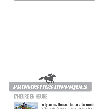
D'HEURE EN HEURE
Le Lyonnais Dorian Godon a terminé