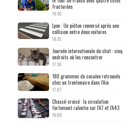
le Tour de France avec quatre côtes
fracturées
19:30
Lyon : Un piéton renversé après une
collision entre deux voitures
18:35
Journée internationale du chat : cinq
endroits où les rencontrer
17:38
180 grammes de cocaïne retrouvés
chez un trentenaire dans l'Ain
17:07
Chassé-croisé : la circulation
fortement ralentie sur l'A7 et l'A43
16:00