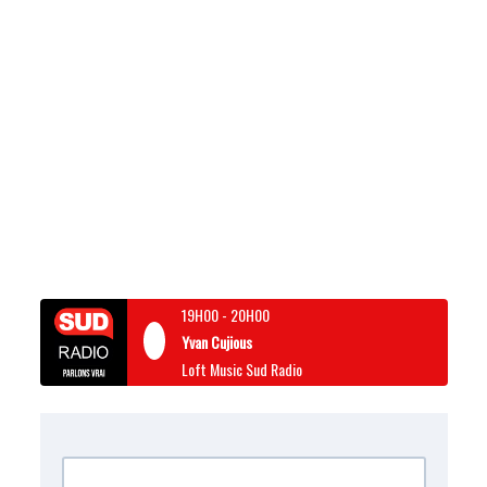
19H00
-
20H00
Yvan Cujious
Loft Music Sud Radio