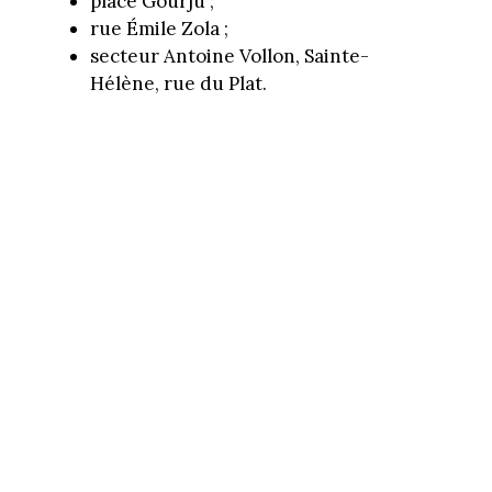
place Gourju ;
rue Émile Zola ;
secteur Antoine Vollon, Sainte-
Hélène, rue du Plat.