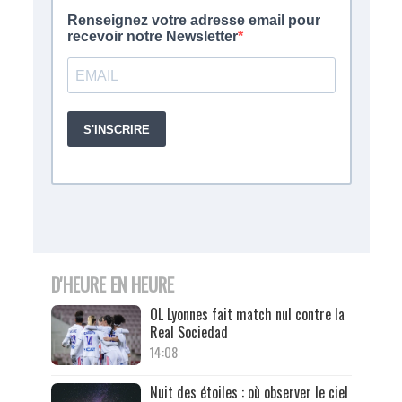
D'HEURE EN HEURE
OL Lyonnes fait match nul contre la
Real Sociedad
14:08
Nuit des étoiles : où observer le ciel