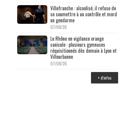
Villefranche : alcoolisé, il refuse de
se soumettre à un contrôle et mord
un gendarme
07/08/26
Le Rhône en vigilance orange
canicule : plusieurs gymnases
réquisitionnés dès demain à Lyon et
Villeurbanne
07/08/26
+ d'infos