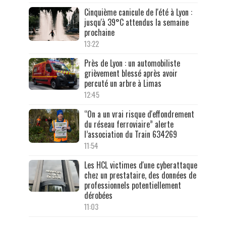
Cinquième canicule de l'été à Lyon :
jusqu'à 39°C attendus la semaine
prochaine
13:22
Près de Lyon : un automobiliste
grièvement blessé après avoir
percuté un arbre à Limas
12:45
“On a un vrai risque d'effondrement
du réseau ferroviaire” alerte
l’association du Train 634269
11:54
Les HCL victimes d'une cyberattaque
chez un prestataire, des données de
professionnels potentiellement
dérobées
11:03