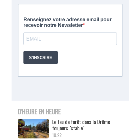
D'HEURE EN HEURE
Le feu de forêt dans la Drôme
toujours "stable"
10:22