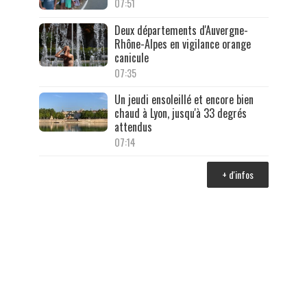
07:51
Deux départements d'Auvergne-
Rhône-Alpes en vigilance orange
canicule
07:35
Un jeudi ensoleillé et encore bien
chaud à Lyon, jusqu'à 33 degrés
attendus
07:14
+ d'infos