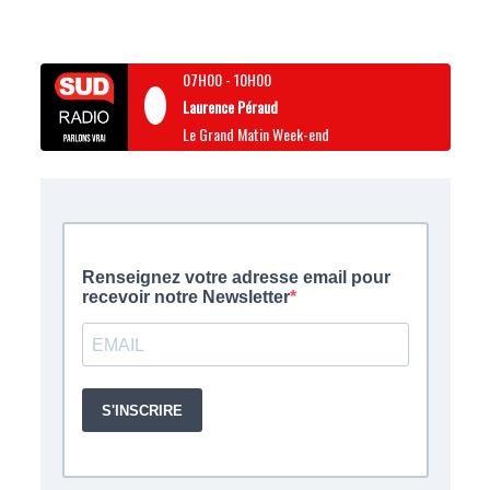
07H00
-
10H00
Laurence Péraud
Le Grand Matin Week-end