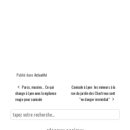
Publié dans
Actualité
Parcs, musées… Ce qui
Canicule à Lyon : les mineurs à la
change à Lyon avec la vigilance
rue du jardin des Chartreux sont
rouge pour canicule
"en danger immédiat"