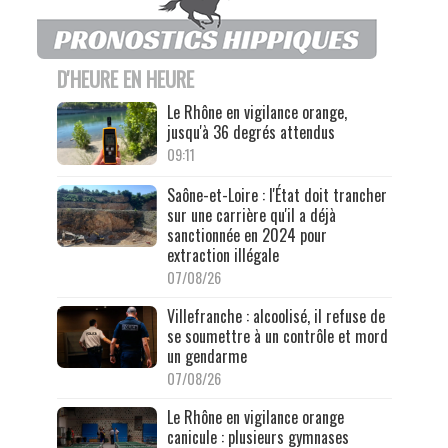
D'HEURE EN HEURE
Le Rhône en vigilance orange,
jusqu'à 36 degrés attendus
09:11
Saône-et-Loire : l'État doit trancher
sur une carrière qu'il a déjà
sanctionnée en 2024 pour
extraction illégale
07/08/26
Villefranche : alcoolisé, il refuse de
se soumettre à un contrôle et mord
un gendarme
07/08/26
Le Rhône en vigilance orange
canicule : plusieurs gymnases