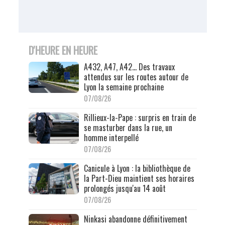
D'HEURE EN HEURE
A432, A47, A42… Des travaux
attendus sur les routes autour de
Lyon la semaine prochaine
07/08/26
Rillieux-la-Pape : surpris en train de
se masturber dans la rue, un
homme interpellé
07/08/26
Canicule à Lyon : la bibliothèque de
la Part-Dieu maintient ses horaires
prolongés jusqu'au 14 août
07/08/26
Ninkasi abandonne définitivement