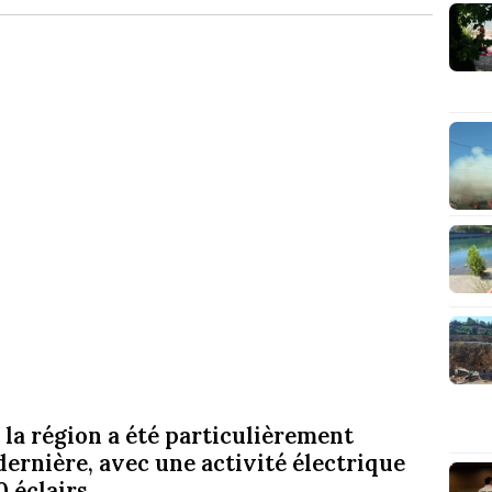
 la région a été particulièrement
 dernière, avec une activité électrique
 éclairs.