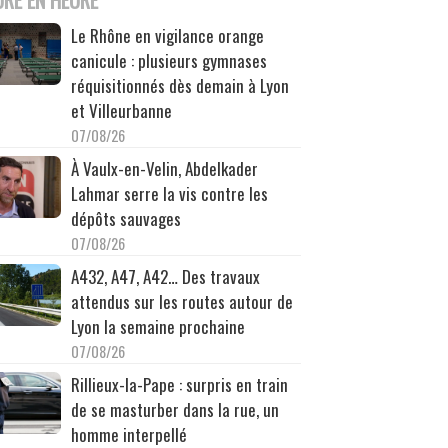
Le Rhône en vigilance orange
canicule : plusieurs gymnases
réquisitionnés dès demain à Lyon
et Villeurbanne
07/08/26
À Vaulx-en-Velin, Abdelkader
Lahmar serre la vis contre les
dépôts sauvages
07/08/26
A432, A47, A42… Des travaux
attendus sur les routes autour de
Lyon la semaine prochaine
07/08/26
Rillieux-la-Pape : surpris en train
de se masturber dans la rue, un
homme interpellé