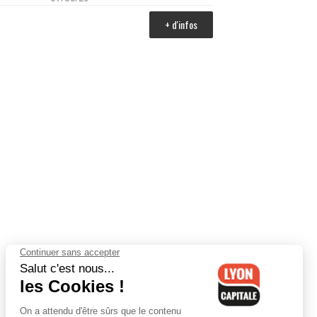
+ d'infos