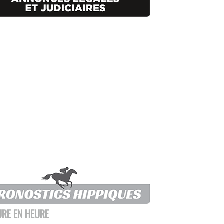
URE EN HEURE