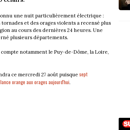
nnu une nuit particulièrement électrique :
 tornades et des orages violents a recensé plus
égion au cours des dernières 24 heures. Une
cerné plusieurs départements.
on compte notamment le Puy-de-Dôme, la Loire,
sept
endra ce mercredi 27 août puisque
ilance orange aux orages aujourd'hui
.