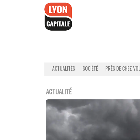
Accéder
au
contenu
ACTUALITÉS
SOCIÉTÉ
PRÈS DE CHEZ VO
ACTUALITÉ