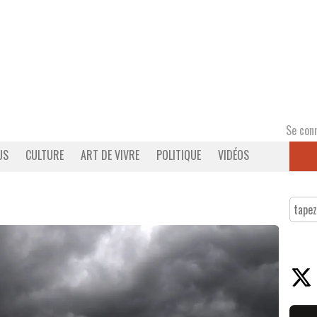
Se con
US
CULTURE
ART DE VIVRE
POLITIQUE
VIDÉOS