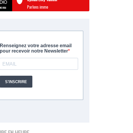
Parlons immo
URE EN HEURE