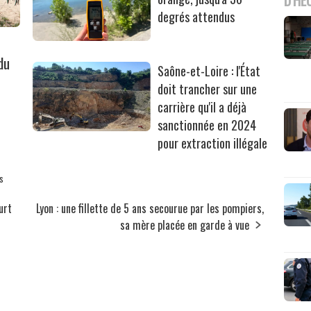
degrés attendus
du
Saône-et-Loire : l'État
doit trancher sur une
carrière qu'il a déjà
sanctionnée en 2024
pour extraction illégale
s
urt
Lyon : une fillette de 5 ans secourue par les pompiers,
sa mère placée en garde à vue