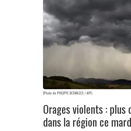
(Photo de PHILIPPE DESMAZES / AFP)
Orages violents : plu
dans la région ce mard