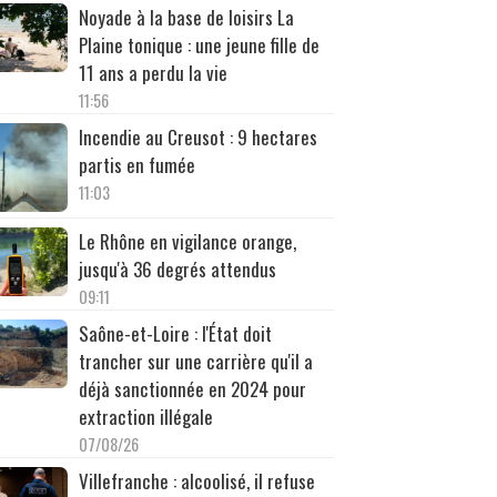
Noyade à la base de loisirs La
Plaine tonique : une jeune fille de
11 ans a perdu la vie
11:56
Incendie au Creusot : 9 hectares
partis en fumée
11:03
Le Rhône en vigilance orange,
jusqu'à 36 degrés attendus
09:11
Saône-et-Loire : l'État doit
trancher sur une carrière qu'il a
déjà sanctionnée en 2024 pour
extraction illégale
07/08/26
Villefranche : alcoolisé, il refuse