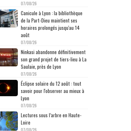
07/08/26
Canicule à Lyon : la bibliothèque
de la Part-Dieu maintient ses
horaires prolongés jusqu'au 14
août
07/08/26
Ninkasi abandonne définitivement
son grand projet de tiers-lieu à La
Saulaie, près de Lyon
07/08/26
Éclipse solaire du 12 août : tout
savoir pour l'observer au mieux à
Lyon
07/08/26
Lectures sous l’arbre en Haute-
Loire
07/08/26