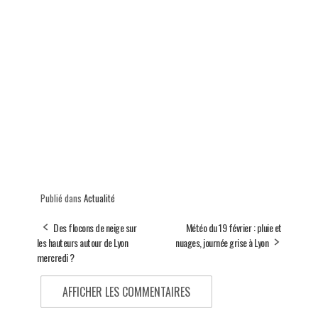
Publié dans
Actualité
Des flocons de neige sur
Météo du 19 février : pluie et
les hauteurs autour de Lyon
nuages, journée grise à Lyon
mercredi ?
AFFICHER LES COMMENTAIRES