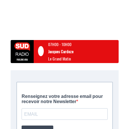
07H00
-
10H00
Jacques Cardoze
Le Grand Matin