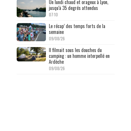
Un lundi chaud et orageux à Lyon,
jusqu'à 35 degrés attendus
07:10
Le récap’ des temps forts de la
semaine
09/08/26
Il filmait sous les douches du
camping : un homme interpellé en
Ardèche
09/08/26