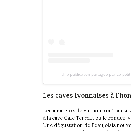
Une publication partagée par Le petit
Les caves lyonnaises à l'ho
Les amateurs de vin pourront aussi 
à la cave Café Terroir, où le rendez-
Une dégustation de Beaujolais nouv