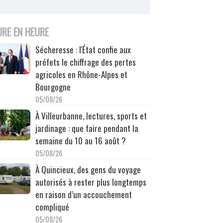
URE EN HEURE
Sécheresse : l'État confie aux
préfets le chiffrage des pertes
agricoles en Rhône-Alpes et
Bourgogne
05/08/26
À Villeurbanne, lectures, sports et
jardinage : que faire pendant la
semaine du 10 au 16 août ?
05/08/26
À Quincieux, des gens du voyage
autorisés à rester plus longtemps
en raison d’un accouchement
compliqué
05/08/26