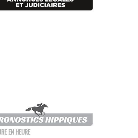
URE EN HEURE