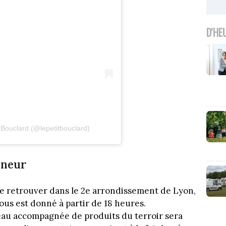
D'HE
 Bouclard (@lepetitbouclard)
nneur
se retrouver dans le 2e arrondissement de Lyon,
vous est donné à partir de 18 heures.
eau accompagnée de produits du terroir sera