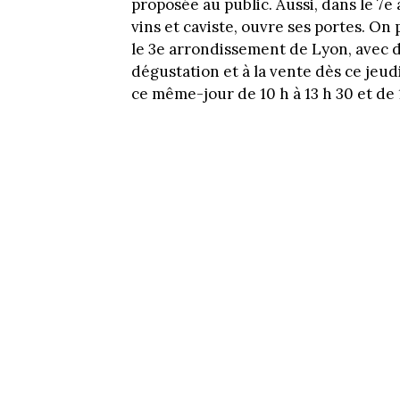
proposée au public. Aussi, dans le 7e 
vins et caviste, ouvre ses portes. On
le 3e arrondissement de Lyon, avec d
dégustation et à la vente dès ce jeud
ce même-jour de 10 h à 13 h 30 et de 1