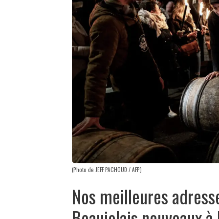
(Photo de JEFF PACHOUD / AFP)
Nos meilleures adress
Beaujolais nouveaux à