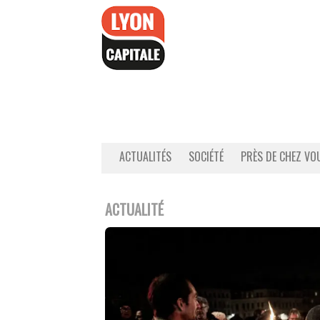
Accéder
au
contenu
ACTUALITÉS
SOCIÉTÉ
PRÈS DE CHEZ VO
ACTUALITÉ