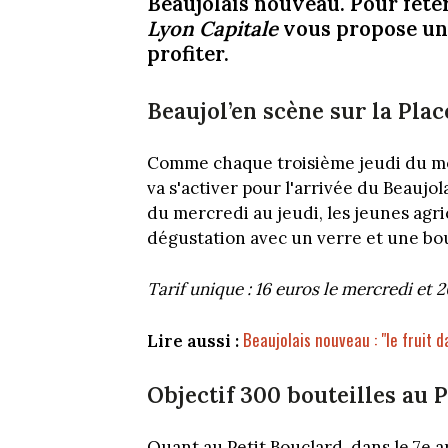
Beaujolais nouveau. Pour fêter
Lyon Capitale
vous propose une
profiter.
Beaujol’en scène sur la Pla
Comme chaque troisième jeudi du mo
va s'activer pour l'arrivée du Beaujol
du mercredi au jeudi, les jeunes ag
dégustation avec un verre et une bou
Tarif unique : 16 euros le mercredi et 2
Beaujolais nouveau : "le fruit 
Lire aussi :
Objectif 300 bouteilles au 
Quant au Petit Bouclard, dans le 7e a