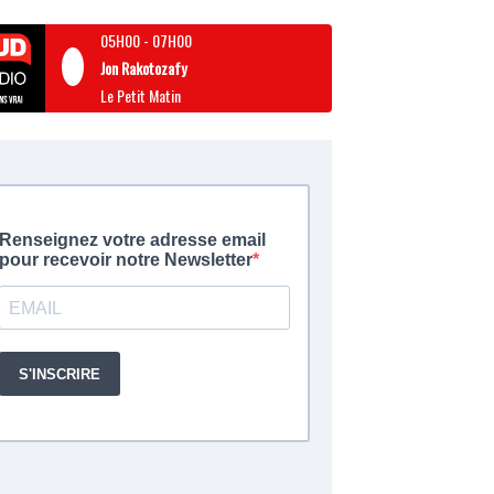
05H00
-
07H00
Jon Rakotozafy
Le Petit Matin