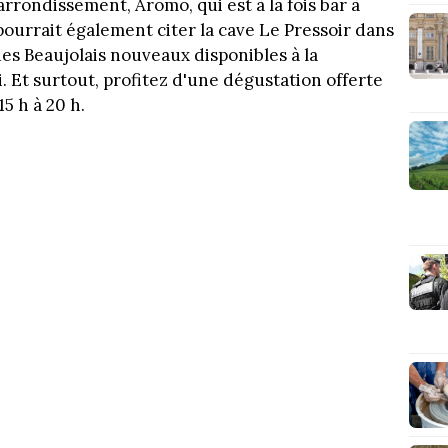
arrondissement, Aromo, qui est à la fois bar à
 pourrait également citer la cave Le Pressoir dans
es Beaujolais nouveaux disponibles à la
i. Et surtout, profitez d'une dégustation offerte
5 h à 20 h.