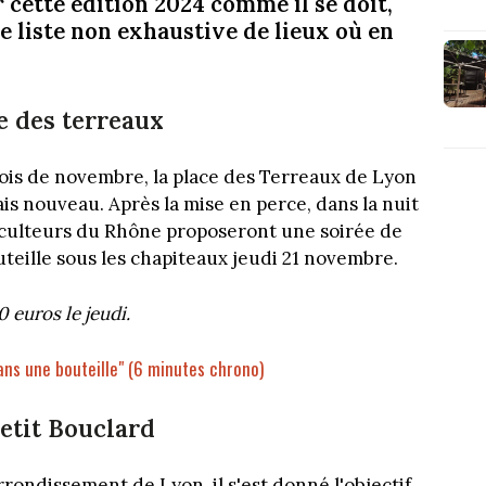
 cette édition 2024 comme il se doit,
 liste non exhaustive de lieux où en
ce des terreaux
is de novembre, la place des Terreaux de Lyon
ais nouveau. Après la mise en perce, dans la nuit
riculteurs du Rhône proposeront une soirée de
teille sous les chapiteaux jeudi 21 novembre.
0 euros le jeudi.
dans une bouteille" (6 minutes chrono)
Petit Bouclard
rrondissement de Lyon, il s'est donné l'objectif