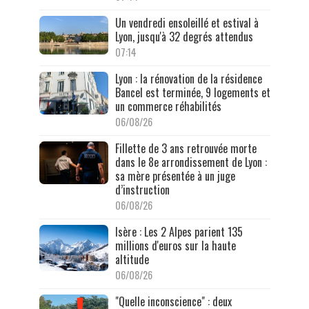
Un vendredi ensoleillé et estival à
Lyon, jusqu'à 32 degrés attendus
07:14
Lyon : la rénovation de la résidence
Bancel est terminée, 9 logements et
un commerce réhabilités
06/08/26
Fillette de 3 ans retrouvée morte
dans le 8e arrondissement de Lyon :
sa mère présentée à un juge
d’instruction
06/08/26
Isère : Les 2 Alpes parient 135
millions d'euros sur la haute
altitude
06/08/26
"Quelle inconscience" : deux