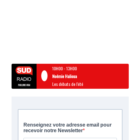
10H00
-
13H00
Noémie Halioua
Les débats de l'été