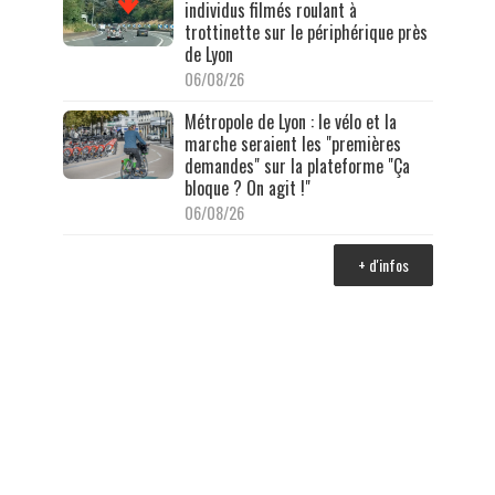
individus filmés roulant à
trottinette sur le périphérique près
de Lyon
06/08/26
Métropole de Lyon : le vélo et la
marche seraient les "premières
demandes" sur la plateforme "Ça
bloque ? On agit !"
06/08/26
+ d'infos