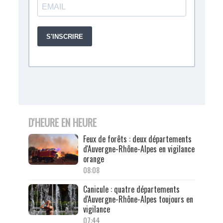
D'HEURE EN HEURE
Feux de forêts : deux départements
d'Auvergne-Rhône-Alpes en vigilance
orange
08:08
Canicule : quatre départements
d'Auvergne-Rhône-Alpes toujours en
vigilance
07:44