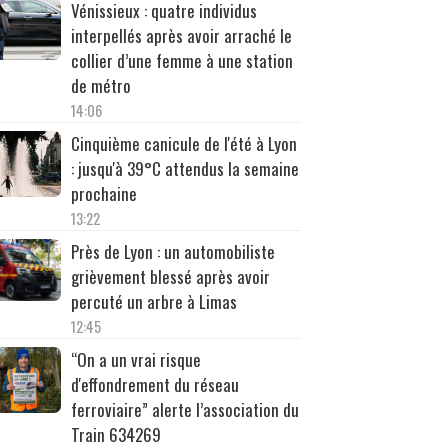
Vénissieux : quatre individus
interpellés après avoir arraché le
collier d’une femme à une station
de métro
14:06
Cinquième canicule de l'été à Lyon
: jusqu'à 39°C attendus la semaine
prochaine
13:22
Près de Lyon : un automobiliste
grièvement blessé après avoir
percuté un arbre à Limas
12:45
“On a un vrai risque
d'effondrement du réseau
ferroviaire” alerte l’association du
Train 634269