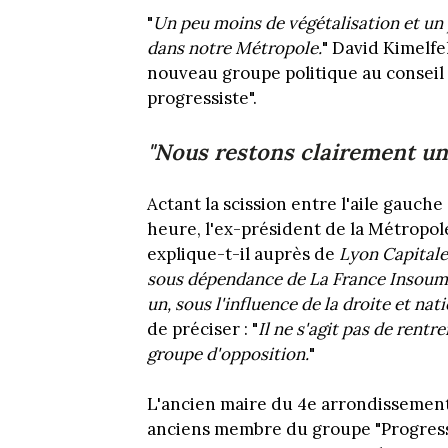
"
Un peu moins de végétalisation et un 
dans notre Métropole.
" David Kimelfe
nouveau groupe politique au conseil 
progressiste".
"Nous restons clairement un
Actant la scission entre l'aile gauche
heure, l'ex-président de la Métropol
explique-t-il auprès de
Lyon Capitale
sous dépendance de La France Insoumise
un, sous l'influence de la droite et 
de préciser : "
Il ne s'agit pas de rentr
groupe d'opposition.
"
L'ancien maire du 4e arrondissement 
anciens membre du groupe "Progressis