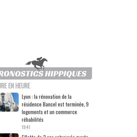
URE EN HEURE
Lyon : la rénovation de la
résidence Bancel est terminée, 9
logements et un commerce
réhabilités
19:41