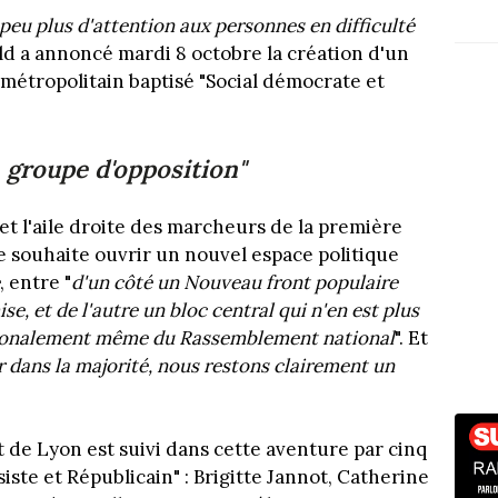
peu plus d'attention aux personnes en difficulté
ld a annoncé mardi 8 octobre la création d'un
métropolitain baptisé "Social démocrate et
 groupe d'opposition"
 et l'aile droite des marcheurs de la première
e souhaite ouvrir un nouvel espace politique
, entre "
d'un côté un Nouveau front populaire
, et de l'autre un bloc central qui n'en est plus
nationalement même du Rassemblement national
". Et
er dans la majorité, nous restons clairement un
de Lyon est suivi dans cette aventure par cinq
te et Républicain" : Brigitte Jannot, Catherine