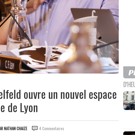
D'HE
melfeld ouvre un nouvel espace
le de Lyon
AR
NATHAN CHAIZE
4 Commentaires