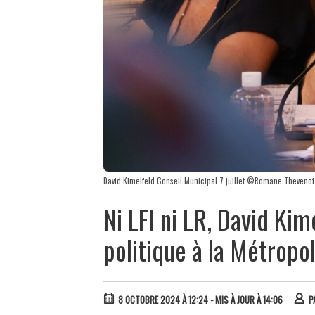
David Kimelfeld Conseil Municipal 7 juillet ©Romane Thevenot
Ni LFI ni LR, David Ki
politique à la Métropo
8 OCTOBRE 2024 À 12:24
- MIS À JOUR À 14:06
P