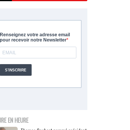
URE EN HEURE