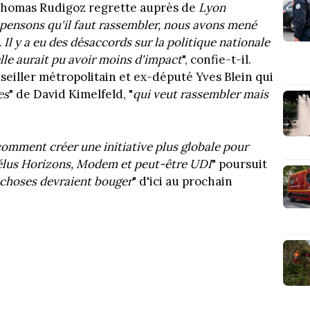
 Thomas Rudigoz regrette auprès de
Lyon
pensons qu'il faut rassembler, nous avons mené
Il y a eu des désaccords sur la politique nationale
elle aurait pu avoir moins d'impact
", confie-t-il.
seiller métropolitain et ex-député Yves Blein qui
es
" de David Kimelfeld, "
qui veut rassembler mais
omment créer une initiative plus globale pour
 élus Horizons, Modem et peut-être UDI
" poursuit
 choses devraient bouger
" d'ici au prochain