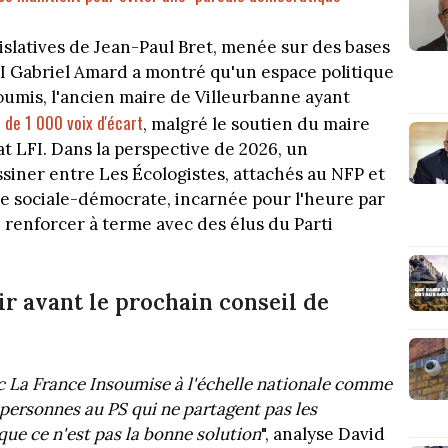
islatives de Jean-Paul Bret, menée sur des bases
FI Gabriel Amard a montré qu'un espace politique
soumis, l'ancien maire de Villeurbanne ayant
 de 1 000 voix d'écart
, malgré le soutien du maire
t LFI. Dans la perspective de 2026, un
siner entre Les Écologistes, attachés au NFP et
che sociale-démocrate, incarnée pour l'heure par
 renforcer à terme avec des élus du Parti
r avant le prochain conseil de
ec La France Insoumise à l'échelle nationale comme
 personnes au PS qui ne partagent pas les
ue ce n'est pas la bonne solution
", analyse David