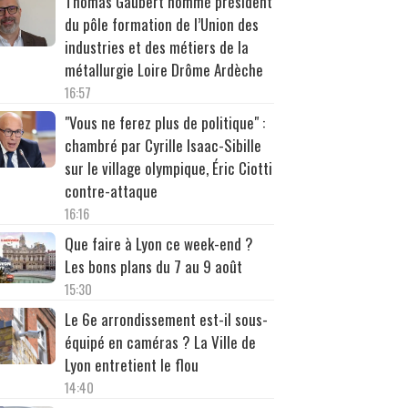
Thomas Gaubert nommé président
du pôle formation de l’Union des
industries et des métiers de la
métallurgie Loire Drôme Ardèche
16:57
"Vous ne ferez plus de politique" :
chambré par Cyrille Isaac-Sibille
sur le village olympique, Éric Ciotti
contre-attaque
16:16
Que faire à Lyon ce week-end ?
Les bons plans du 7 au 9 août
15:30
Le 6e arrondissement est-il sous-
équipé en caméras ? La Ville de
Lyon entretient le flou
14:40