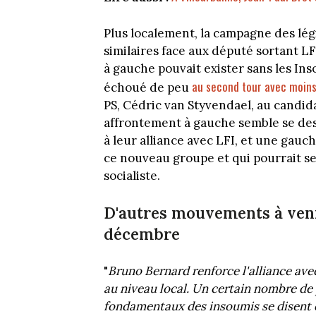
Plus localement, la campagne des lég
similaires face aux député sortant L
à gauche pouvait exister sans les In
au second tour avec moins
échoué de peu
PS, Cédric van Styvendael, au candida
affrontement à gauche semble se des
à leur alliance avec LFI, et une gau
ce nouveau groupe et qui pourrait se
socialiste.
D'autres mouvements à veni
décembre
"
Bruno Bernard renforce l'alliance av
au niveau local. Un certain nombre de
fondamentaux des insoumis se disent q