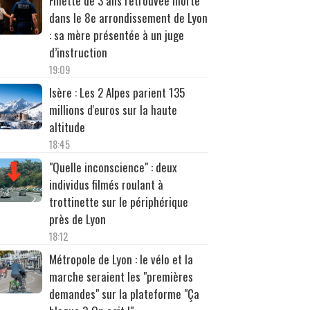
Fillette de 3 ans retrouvée morte
dans le 8e arrondissement de Lyon
: sa mère présentée à un juge
d’instruction
19:09
Isère : Les 2 Alpes parient 135
millions d'euros sur la haute
altitude
18:45
"Quelle inconscience" : deux
individus filmés roulant à
trottinette sur le périphérique
près de Lyon
18:12
Métropole de Lyon : le vélo et la
marche seraient les "premières
demandes" sur la plateforme "Ça