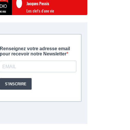
Jacques Pessis
Les clefs d'une vie