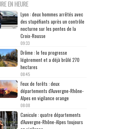
URE EN HEURE
Lyon : deux hommes arrêtés avec
des stupéfiants après un contrôle
nocturne sur les pentes de la
Croix-Rousse
09:33
Drôme : le feu progresse
légèrement et a déjà brûlé 270
hectares
08:45
Feux de forêts : deux
départements d'Auvergne-Rhône-
Alpes en vigilance orange
08:08
Canicule : quatre départements
d'Auvergne-Rhône-Alpes toujours