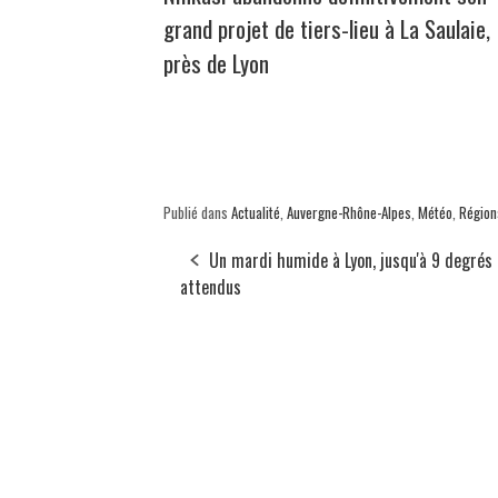
grand projet de tiers-lieu à La Saulaie,
près de Lyon
Publié dans
Actualité
,
Auvergne-Rhône-Alpes
,
Météo
,
Région
Un mardi humide à Lyon, jusqu'à 9 degrés
attendus