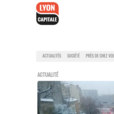
Accéder
au
contenu
ACTUALITÉS
SOCIÉTÉ
PRÈS DE CHEZ VO
ACTUALITÉ