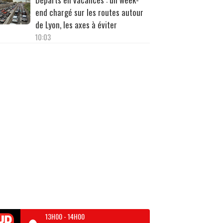
end chargé sur les routes autour
de Lyon, les axes à éviter
10:03
13H00
-
14H00