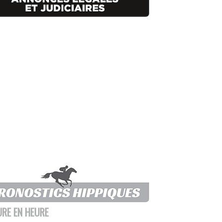
URE EN HEURE