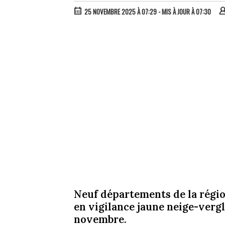
25 NOVEMBRE 2025 À 07:29
- MIS À JOUR À 07:30
Neuf départements de la régi
en vigilance jaune neige-verg
novembre.