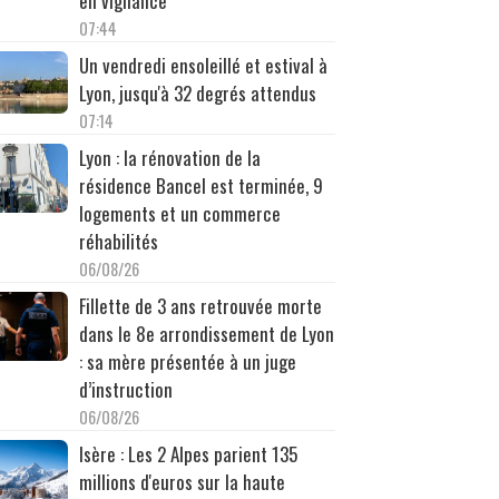
en vigilance
07:44
Un vendredi ensoleillé et estival à
Lyon, jusqu'à 32 degrés attendus
07:14
Lyon : la rénovation de la
résidence Bancel est terminée, 9
logements et un commerce
réhabilités
06/08/26
Fillette de 3 ans retrouvée morte
dans le 8e arrondissement de Lyon
: sa mère présentée à un juge
d’instruction
06/08/26
Isère : Les 2 Alpes parient 135
millions d'euros sur la haute