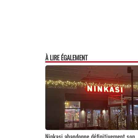
À LIRE ÉGALEMENT
Ninkasi abandonne définitivement son