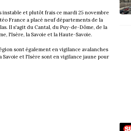
 instable et plutôt frais ce mardi 25 novembre
éo France a placé neuf départements de la
as. Il s'agit du Cantal, du Puy-de-Dôme, de la
me, l'Isère, la Savoie et la Haute-Savoie.
région sont également en vigilance avalanches
la Savoie et l'Isère sont en vigilance jaune pour