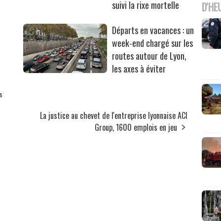
suivi la rixe mortelle
D'HE
Départs en vacances : un
week-end chargé sur les
routes autour de Lyon,
les axes à éviter
s
La justice au chevet de l'entreprise lyonnaise ACI
Group, 1600 emplois en jeu