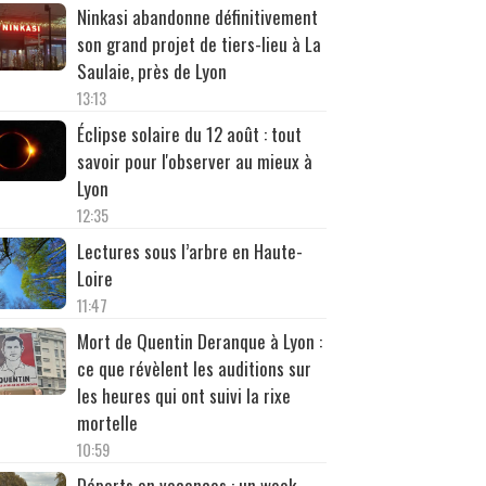
Ninkasi abandonne définitivement
son grand projet de tiers-lieu à La
Saulaie, près de Lyon
13:13
Éclipse solaire du 12 août : tout
savoir pour l'observer au mieux à
Lyon
12:35
Lectures sous l’arbre en Haute-
Loire
11:47
Mort de Quentin Deranque à Lyon :
ce que révèlent les auditions sur
les heures qui ont suivi la rixe
mortelle
10:59
Départs en vacances : un week-