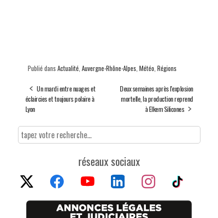
Publié dans
Actualité
,
Auvergne-Rhône-Alpes
,
Météo
,
Régions
Un mardi entre nuages et
Deux semaines après l'explosion
éclaircies et toujours polaire à
mortelle, la production reprend
Lyon
à Elkem Silicones
réseaux sociaux