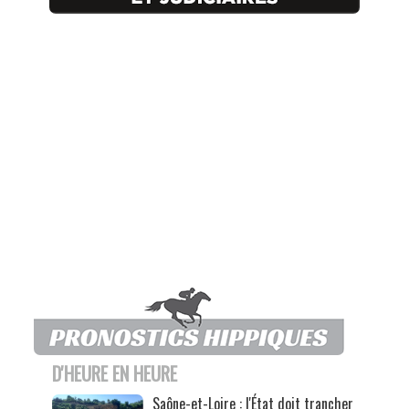
D'HEURE EN HEURE
Saône-et-Loire : l'État doit trancher