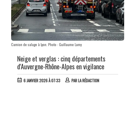
Camion de salage à Lyon. Photo : Guillaume Lamy
Neige et verglas : cinq départements
d'Auvergne-Rhône-Alpes en vigilance
6 JANVIER 2026 À 07:33
PAR
LA RÉDACTION