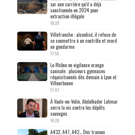
sur une carrière qu'il a déjà
sanctionnée en 2024 pour
extraction illégale
18:29
Villefranche : alcoolisé, il refuse de
se soumettre à un contrôle et mord
un gendarme
17:55
Le Rhône en vigilance orange
canicule : plusieurs gymnases
réquisitionnés dès demain à Lyon et
Villeurbanne
17:07
À Vaulx-en-Velin, Abdelkader Lahmar
serre la vis contre les dépôts
sauvages
16:20
A432, A47, A42… Des travaux