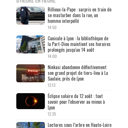
D'HEURE EN HEURE
Rillieux-la-Pape : surpris en train de
se masturber dans la rue, un
homme interpellé
14:50
Canicule à Lyon : la bibliothèque de
la Part-Dieu maintient ses horaires
prolongés jusqu'au 14 août
14:00
Ninkasi abandonne définitivement
son grand projet de tiers-lieu à La
Saulaie, près de Lyon
13:13
Éclipse solaire du 12 août : tout
savoir pour l'observer au mieux à
Lyon
12:35
Lectures sous l’arbre en Haute-Loire