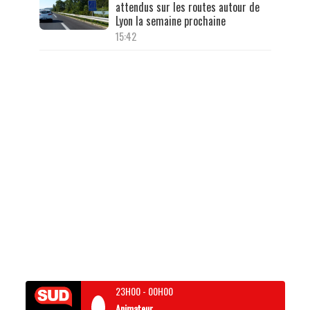
attendus sur les routes autour de
Lyon la semaine prochaine
15:42
23H00
-
00H00
Animateur