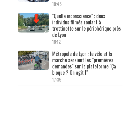
18:45
"Quelle inconscience" : deux
individus filmés roulant à
trottinette sur le périphérique près
de Lyon
18:12
Métropole de Lyon : le vélo et la
marche seraient les "premières
demandes" sur la plateforme "Ça
bloque ? On agit !"
17:35