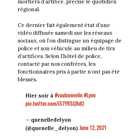
mortiers d’artifice, précise le quotidien
régional.
Ce dernier fait également état d’une
vidéo diffusée samedi sur les réseaux
sociaux, où l’on distingue un équipage de
police et son véhicule au milieu de tirs
d’artifices. Selon l’hôtel de police,
contacté par nos confrères, les
fonctionnaires pris à partie n’ont pas été
blessés.
#vaulxenvelin
#Lyon
Hier soir à
pic.twitter.com/iS7YRSQ8dO
— quenelledelyon
June 12, 2021
(@quenelle_delyon)