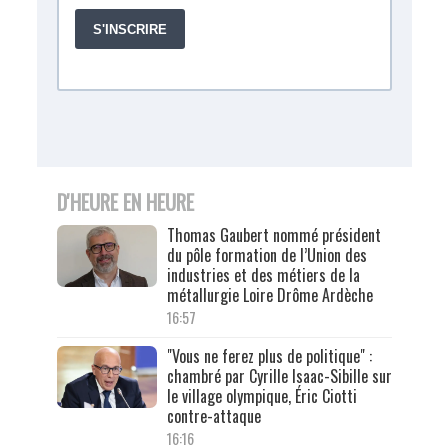
D'HEURE EN HEURE
Thomas Gaubert nommé président
du pôle formation de l’Union des
industries et des métiers de la
métallurgie Loire Drôme Ardèche
16:57
"Vous ne ferez plus de politique" :
chambré par Cyrille Isaac-Sibille sur
le village olympique, Éric Ciotti
contre-attaque
16:16