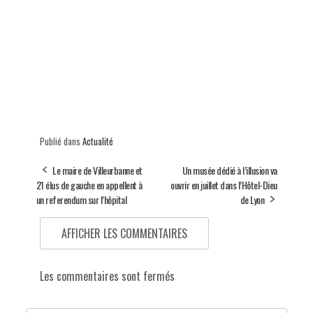
Publié dans
Actualité
Le maire de Villeurbanne et
Un musée dédié à l’illusion va
21 élus de gauche en appellent à
ouvrir en juillet dans l’Hôtel-Dieu
un referendum sur l’hôpital
de Lyon
AFFICHER LES COMMENTAIRES
Les commentaires sont fermés