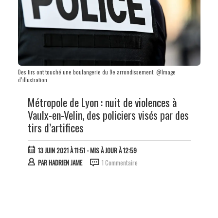
Des tirs ont touché une boulangerie du 9e arrondissement. @Image
d’illustration.
Métropole de Lyon : nuit de violences à
Vaulx-en-Velin, des policiers visés par des
tirs d’artifices
13 JUIN 2021 À 11:51
- MIS À JOUR À 12:59
PAR
HADRIEN JAME
1 Commentaire