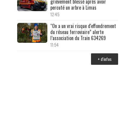
grièvement blessé après avoir
percuté un arbre à Limas
12:45
“On a un vrai risque d'effondrement
du réseau ferroviaire” alerte
l’association du Train 634269
11:54
+ d'infos