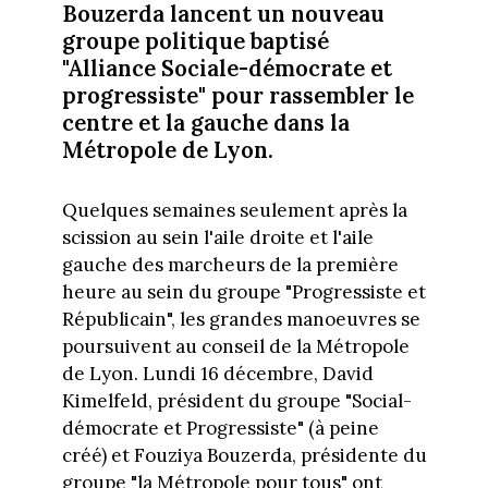
Bouzerda lancent un nouveau
groupe politique baptisé
"Alliance Sociale-démocrate et
progressiste" pour rassembler le
centre et la gauche dans la
Métropole de Lyon.
Quelques semaines seulement après la
scission au sein l'aile droite et l'aile
gauche des marcheurs de la première
heure au sein du groupe "Progressiste et
Républicain", les grandes manoeuvres se
poursuivent au conseil de la Métropole
de Lyon. Lundi 16 décembre, David
Kimelfeld, président du groupe "Social-
démocrate et Progressiste" (à peine
créé) et Fouziya Bouzerda, présidente du
groupe "la Métropole pour tous" ont