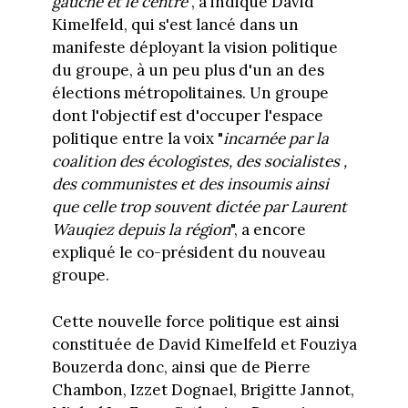
gauche et le centre
", a indiqué David
Kimelfeld, qui s'est lancé dans un
manifeste déployant la vision politique
du groupe, à un peu plus d'un an des
élections métropolitaines. Un groupe
dont l'objectif est d'occuper l'espace
politique entre la voix "
incarnée par la
coalition des écologistes, des socialistes ,
des communistes et des insoumis ainsi
que celle trop souvent dictée par Laurent
Wauqiez depuis la région
", a encore
expliqué le co-président du nouveau
groupe.
Cette nouvelle force politique est ainsi
constituée de David Kimelfeld et Fouziya
Bouzerda donc, ainsi que de Pierre
Chambon, Izzet Dognael, Brigitte Jannot,