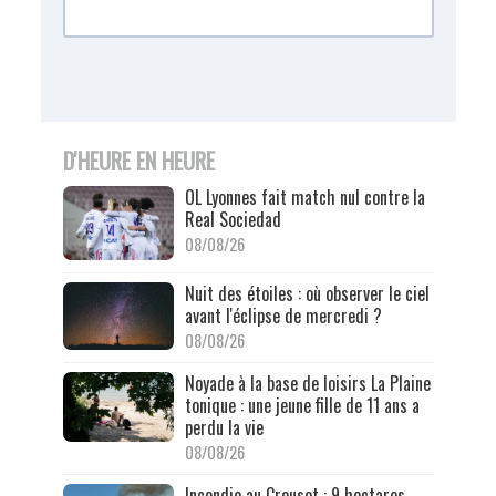
D'HEURE EN HEURE
OL Lyonnes fait match nul contre la
Real Sociedad
08/08/26
Nuit des étoiles : où observer le ciel
avant l'éclipse de mercredi ?
08/08/26
Noyade à la base de loisirs La Plaine
tonique : une jeune fille de 11 ans a
perdu la vie
08/08/26
Incendie au Creusot : 9 hectares