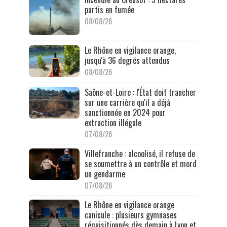
partis en fumée
08/08/26
Le Rhône en vigilance orange,
jusqu'à 36 degrés attendus
08/08/26
Saône-et-Loire : l'État doit trancher
sur une carrière qu'il a déjà
sanctionnée en 2024 pour
extraction illégale
07/08/26
Villefranche : alcoolisé, il refuse de
se soumettre à un contrôle et mord
un gendarme
07/08/26
Le Rhône en vigilance orange
canicule : plusieurs gymnases
réquisitionnés dès demain à Lyon et