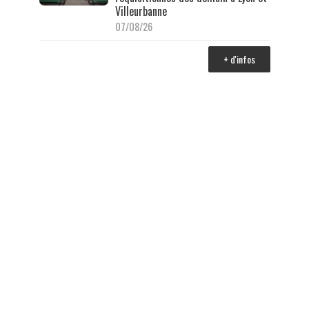
Villeurbanne
07/08/26
+ d'infos