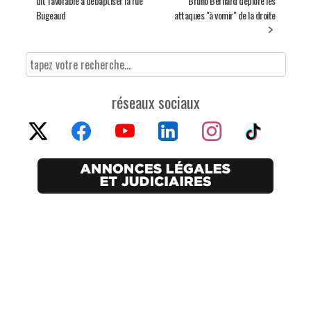
dit favorable à débaptiser la rue
Bruno Bernard déplore les
Bugeaud
attaques "à vomir" de la droite
réseaux sociaux