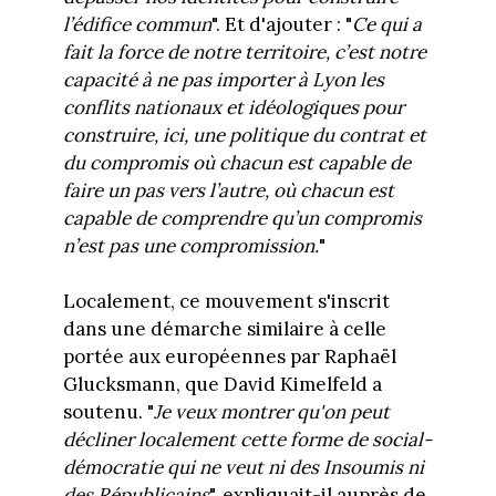
l’édifice commun
". Et d'ajouter : "
Ce qui a
fait la force de notre territoire, c’est notre
capacité à ne pas importer à Lyon les
conflits nationaux et idéologiques pour
construire, ici, une politique du contrat et
du compromis où chacun est capable de
faire un pas vers l’autre, où chacun est
capable de comprendre qu’un compromis
n’est pas une compromission.
"
Localement, ce mouvement s'inscrit
dans une démarche similaire à celle
portée aux européennes par Raphaël
Glucksmann, que David Kimelfeld a
soutenu. "
Je veux montrer qu'on peut
décliner localement cette forme de social-
démocratie qui ne veut ni des Insoumis ni
des Républicains
", expliquait-il auprès de