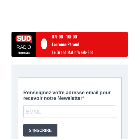
07H00
-
10H00
Laurence Péraud
Le Grand Matin Week-End