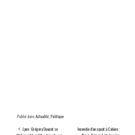
Publié dans
Actualité
,
Politique
Lyon : Grégory Doucet se
Incendie d'un squat à Caluire :