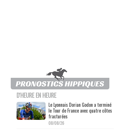
D'HEURE EN HEURE
Le Lyonnais Dorian Godon a terminé
le Tour de France avec quatre côtes
fracturées
08/08/26