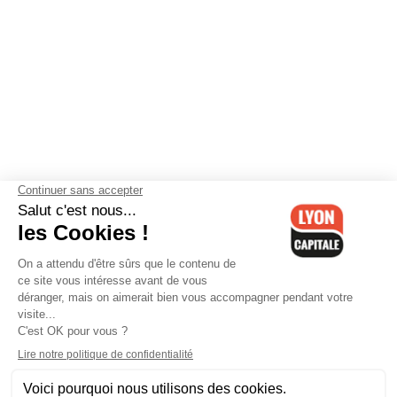
Contactez-nous
-
Mentions légales
-
CGV
-
Politique de