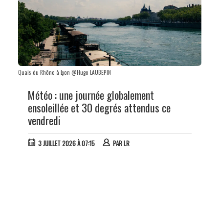
Quais du Rhône à Lyon @Hugo LAUBEPIN
Météo : une journée globalement
ensoleillée et 30 degrés attendus ce
vendredi
3 JUILLET 2026 À 07:15
PAR
LR