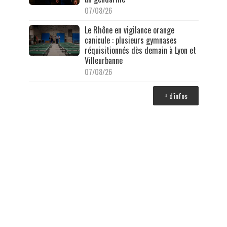
07/08/26
Le Rhône en vigilance orange
canicule : plusieurs gymnases
réquisitionnés dès demain à Lyon et
Villeurbanne
07/08/26
+ d'infos