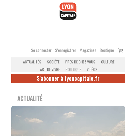
Accéder
au
contenu
Voir
Se connecter
S’enregistrer
Magazines
Boutique
le
ACTUALITÉS
SOCIÉTÉ
PRÈS DE CHEZ VOUS
CULTURE
panier
ART DE VIVRE
POLITIQUE
VIDÉOS
S'abonner à lyoncapitale.fr
ACTUALITÉ