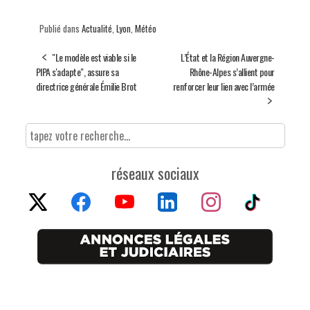
Publié dans
Actualité
,
Lyon
,
Météo
"Le modèle est viable si le
L’État et la Région Auvergne-
PIPA s'adapte", assure sa
Rhône-Alpes s’allient pour
directrice générale Émilie Brot
renforcer leur lien avec l’armée
réseaux sociaux