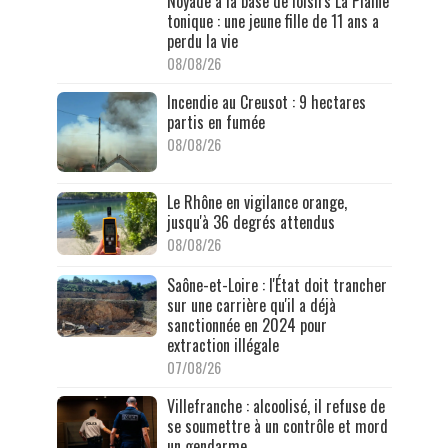
Noyade à la base de loisirs La Plaine
tonique : une jeune fille de 11 ans a
perdu la vie
08/08/26
Incendie au Creusot : 9 hectares
partis en fumée
08/08/26
Le Rhône en vigilance orange,
jusqu'à 36 degrés attendus
08/08/26
Saône-et-Loire : l'État doit trancher
sur une carrière qu'il a déjà
sanctionnée en 2024 pour
extraction illégale
07/08/26
Villefranche : alcoolisé, il refuse de
se soumettre à un contrôle et mord
un gendarme