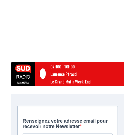
07H00
-
10H00
Laurence Péraud
Le Grand Matin Week-End