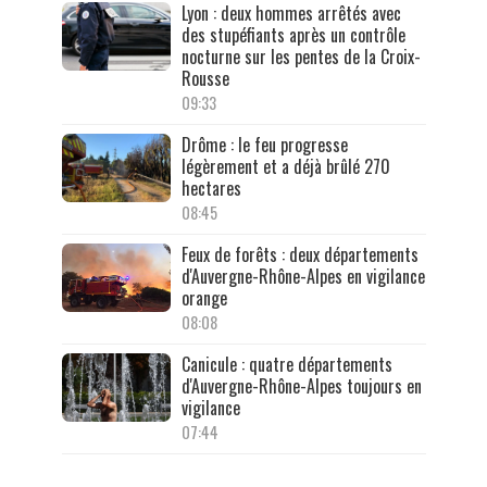
Lyon : deux hommes arrêtés avec
des stupéfiants après un contrôle
nocturne sur les pentes de la Croix-
Rousse
09:33
Drôme : le feu progresse
légèrement et a déjà brûlé 270
hectares
08:45
Feux de forêts : deux départements
d'Auvergne-Rhône-Alpes en vigilance
orange
08:08
Canicule : quatre départements
d'Auvergne-Rhône-Alpes toujours en
vigilance
07:44