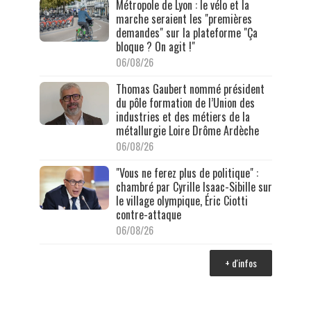
Métropole de Lyon : le vélo et la
marche seraient les "premières
demandes" sur la plateforme "Ça
bloque ? On agit !"
06/08/26
Thomas Gaubert nommé président
du pôle formation de l’Union des
industries et des métiers de la
métallurgie Loire Drôme Ardèche
06/08/26
"Vous ne ferez plus de politique" :
chambré par Cyrille Isaac-Sibille sur
le village olympique, Éric Ciotti
contre-attaque
06/08/26
+ d'infos