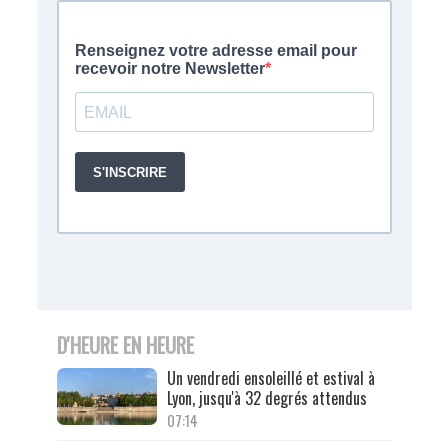
D'HEURE EN HEURE
Un vendredi ensoleillé et estival à
Lyon, jusqu'à 32 degrés attendus
07:14