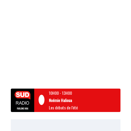
10H00
-
13H00
Noémie Halioua
Les débats de l'été