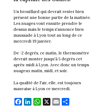
Un brouillard qui devrait rester bien
présent une bonne partie de la matinée.
Les nuages vont ensuite prendre le
dessus mais le temps s'annonce bien
maussade à Lyon tout au long de ce
mercredi 19 janvier.
De -2 degrés, ce matin, le thermomètre
devrait monter jusqu'à 5 degrés cet
après-midi à Lyon. Avec donc un temps
nuageux matin, midi, et soir.
La qualité de l'air, elle, est toujours
mauvaise à Lyon ce mercredi.
Fa
Li
W
X
E
Pa