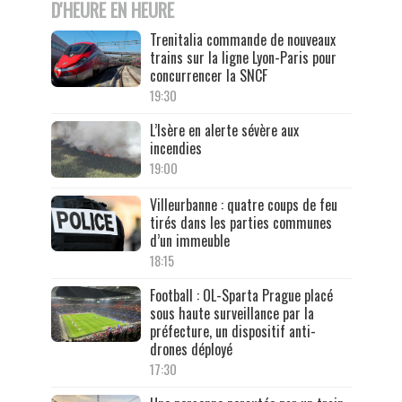
D'HEURE EN HEURE
Trenitalia commande de nouveaux
trains sur la ligne Lyon-Paris pour
concurrencer la SNCF
19:30
L’Isère en alerte sévère aux
incendies
19:00
Villeurbanne : quatre coups de feu
tirés dans les parties communes
d’un immeuble
18:15
Football : OL-Sparta Prague placé
sous haute surveillance par la
préfecture, un dispositif anti-
drones déployé
17:30