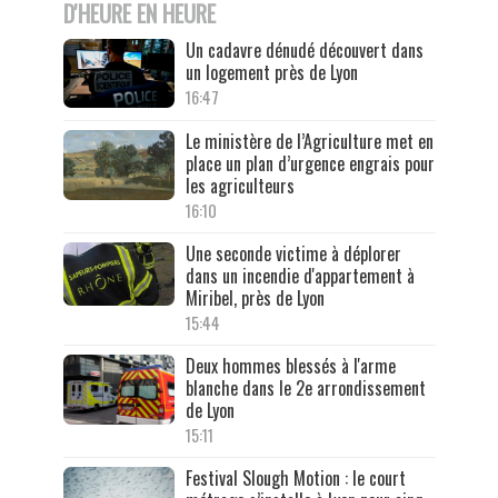
D'HEURE EN HEURE
Un cadavre dénudé découvert dans
un logement près de Lyon
16:47
Le ministère de l’Agriculture met en
place un plan d’urgence engrais pour
les agriculteurs
16:10
Une seconde victime à déplorer
dans un incendie d'appartement à
Miribel, près de Lyon
15:44
Deux hommes blessés à l'arme
blanche dans le 2e arrondissement
de Lyon
15:11
Festival Slough Motion : le court