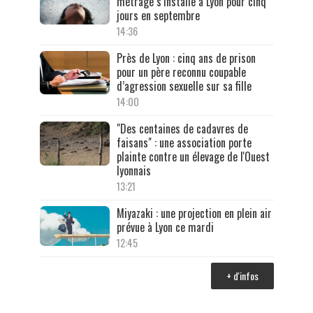
métrage s’installe à Lyon pour cinq
jours en septembre
14:36
Près de Lyon : cinq ans de prison
pour un père reconnu coupable
d’agression sexuelle sur sa fille
14:00
"Des centaines de cadavres de
faisans" : une association porte
plainte contre un élevage de l'Ouest
lyonnais
13:21
Miyazaki : une projection en plein air
prévue à Lyon ce mardi
12:45
+ d'infos