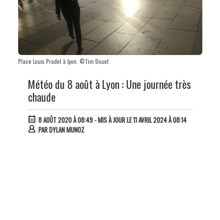
Place Louis Pradel à Lyon. ©Tim Douet
Météo du 8 août à Lyon : Une journée très
chaude
8 AOÛT 2020 À 08:49
- MIS À JOUR LE 11 AVRIL 2024 À 08:14
PAR
DYLAN MUNOZ