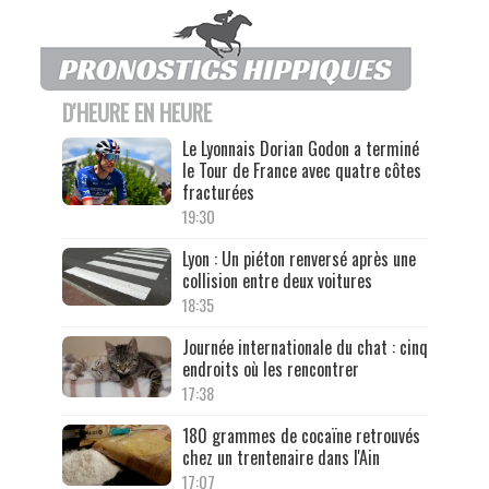
D'HEURE EN HEURE
Le Lyonnais Dorian Godon a terminé
le Tour de France avec quatre côtes
fracturées
19:30
Lyon : Un piéton renversé après une
collision entre deux voitures
18:35
Journée internationale du chat : cinq
endroits où les rencontrer
17:38
180 grammes de cocaïne retrouvés
chez un trentenaire dans l'Ain
17:07