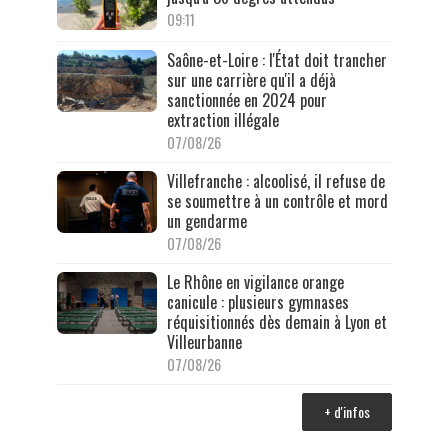
09:11
Saône-et-Loire : l'État doit trancher
sur une carrière qu'il a déjà
sanctionnée en 2024 pour
extraction illégale
07/08/26
Villefranche : alcoolisé, il refuse de
se soumettre à un contrôle et mord
un gendarme
07/08/26
Le Rhône en vigilance orange
canicule : plusieurs gymnases
réquisitionnés dès demain à Lyon et
Villeurbanne
07/08/26
+ d'infos