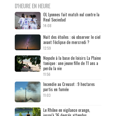
D'HEURE EN HEURE
OL Lyonnes fait match nul contre la
Real Sociedad
14:08
Nuit des étoiles : où observer le ciel
avant l'éclipse de mercredi ?
12:59
Noyade à la base de loisirs La Plaine
tonique : une jeune fille de 11 ans a
perdu la vie
11:56
Incendie au Creusot : 9 hectares
partis en fumée
11:03
Le Rhône en vigilance orange,
jusqu'à 36 degrés attendus