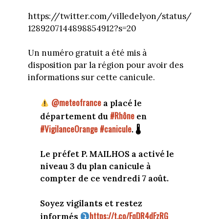
https://twitter.com/villedelyon/status/
1289207144898854912?s=20
Un numéro gratuit a été mis à
disposition par la région pour avoir des
informations sur cette canicule.
@meteofrance
a placé le
#Rhône
département du
en
#VigilanceOrange
#canicule
. 🌡
Le préfet P. MAILHOS a activé le
niveau 3 du plan canicule à
compter de ce vendredi 7 août.
Soyez vigilants et restez
https://t.co/FqDR4dFzRG
informés