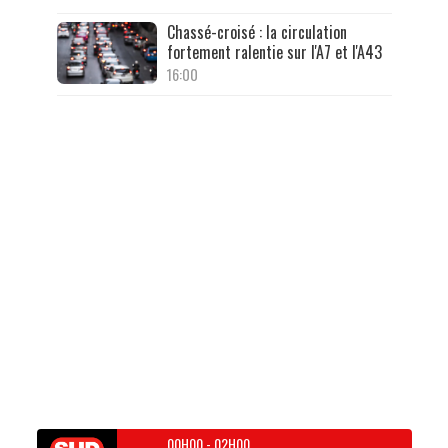
Chassé-croisé : la circulation
fortement ralentie sur l'A7 et l'A43
16:00
00H00
-
02H00