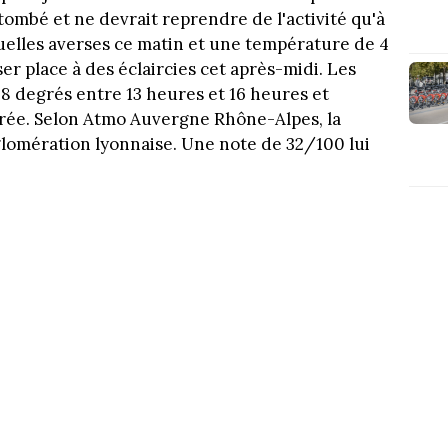
etombé et ne devrait reprendre de l'activité qu'à
uelles averses ce matin et une température de 4
er place à des éclaircies cet après-midi. Les
 degrés entre 13 heures et 16 heures et
irée. Selon Atmo Auvergne Rhône-Alpes, la
glomération lyonnaise. Une note de 32/100 lui