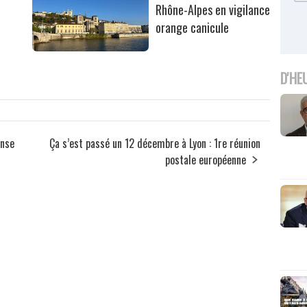
Rhône-Alpes en vigilance
orange canicule
D'HE
anse
Ça s’est passé un 12 décembre à Lyon : 1re réunion
postale européenne