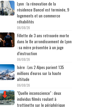
Lyon : la rénovation de la
résidence Bancel est terminée, 9
logements et un commerce
réhabilités
06/08/26
Fillette de 3 ans retrouvée morte
dans le 8e arrondissement de Lyon
: sa mère présentée à un juge
d’instruction
06/08/26
Isère : Les 2 Alpes parient 135
millions d'euros sur la haute
altitude
06/08/26
"Quelle inconscience" : deux
individus filmés roulant à
trottinette sur le périphérique