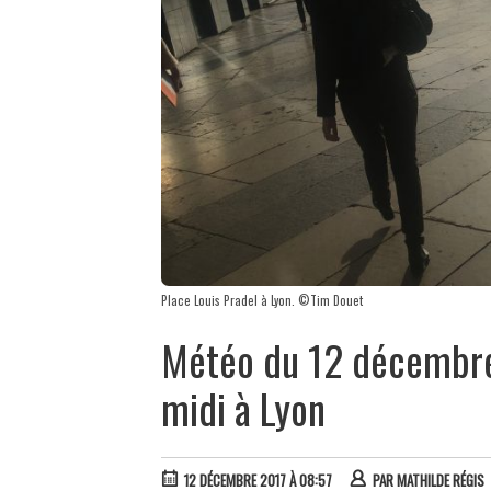
Place Louis Pradel à Lyon. ©Tim Douet
Météo du 12 décembre :
midi à Lyon
12 DÉCEMBRE 2017 À 08:57
PAR
MATHILDE RÉGIS