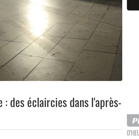
 des éclaircies dans l'après-
D'HE