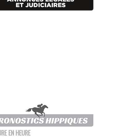
URE EN HEURE