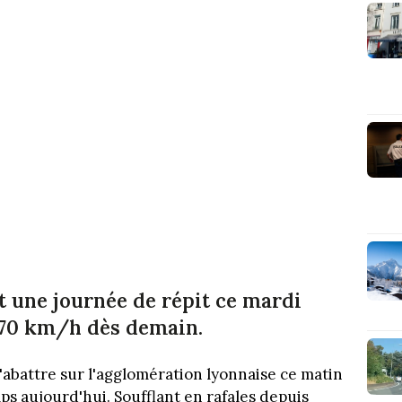
t une journée de répit ce mardi
 70 km/h dès demain.
'abattre sur l'agglomération lyonnaise ce matin
s aujourd'hui. Soufflant en rafales depuis