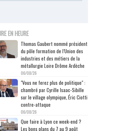
URE EN HEURE
Thomas Gaubert nommé président
du pôle formation de l’Union des
industries et des métiers de la
métallurgie Loire Drôme Ardèche
06/08/26
"Vous ne ferez plus de politique" :
chambré par Cyrille Isaac-Sibille
sur le village olympique, Éric Ciotti
contre-attaque
06/08/26
Que faire à Lyon ce week-end ?
Les bons plans du 7 au 9 août