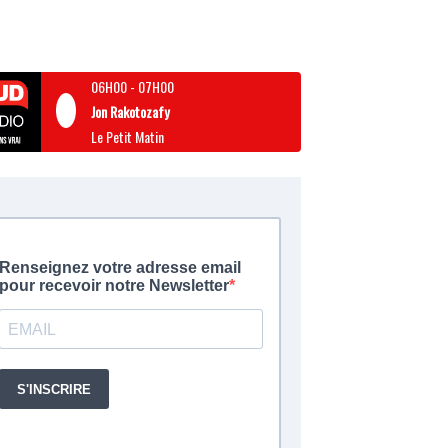
06H00
-
07H00
Jon Rakotozafy
Le Petit Matin