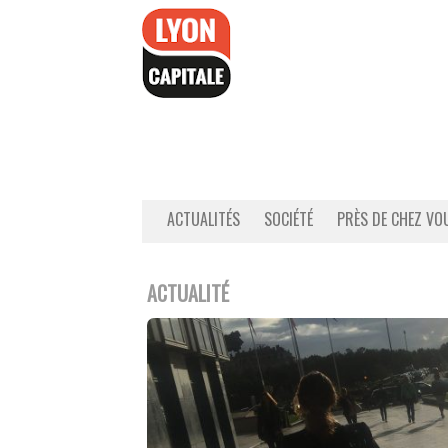
Accéder
au
contenu
ACTUALITÉS
SOCIÉTÉ
PRÈS DE CHEZ VO
ACTUALITÉ