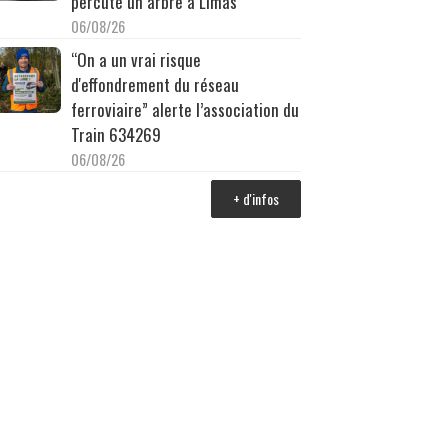
percuté un arbre à Limas
06/08/26
“On a un vrai risque
d'effondrement du réseau
ferroviaire” alerte l’association du
Train 634269
06/08/26
+ d'infos