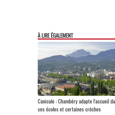
À LIRE ÉGALEMENT
Canicule : Chambéry adapte l'accueil d
ses écoles et certaines crèches