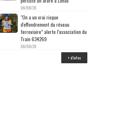
percuté un arbre à Limas
06/08/26
“On a un vrai risque
d'effondrement du réseau
ferroviaire” alerte l’association du
Train 634269
06/08/26
+ d'infos