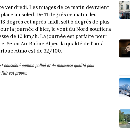
ce vendredi. Les nuages de ce matin devraient
lace au soleil. De 11 degrés ce matin, les
8 degrés cet après-midi, soit 5 degrés de plus
ur la journée d'hier, le vent du Nord soufflera
itesse de 10 km/h. La journée est parfaite pour
e. Selon Air Rhône Alpes, la qualité de l'air à
ttribue Atmo est de 32/100.
r est considéré comme pollué et de mauvaise qualité pour
 l'air est propre.