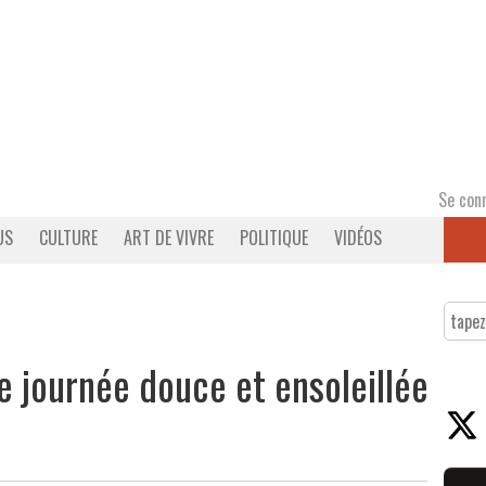
Se con
US
CULTURE
ART DE VIVRE
POLITIQUE
VIDÉOS
 journée douce et ensoleillée