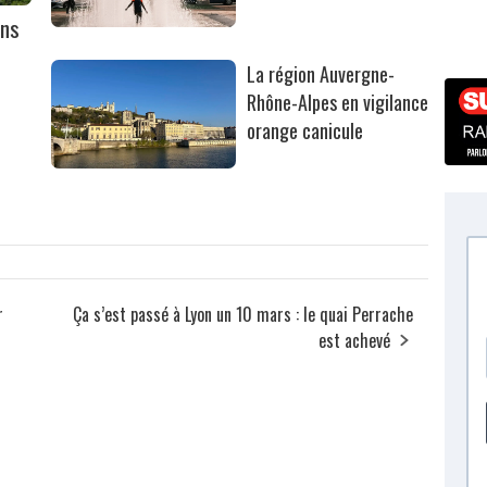
ans
La région Auvergne-
Rhône-Alpes en vigilance
orange canicule
r
Ça s’est passé à Lyon un 10 mars : le quai Perrache
est achevé