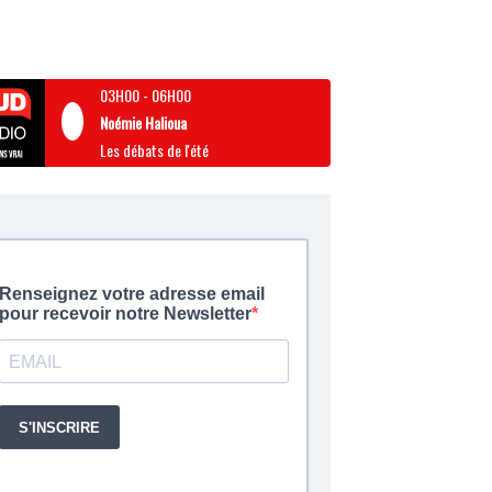
03H00
-
06H00
Noémie Halioua
Les débats de l'été