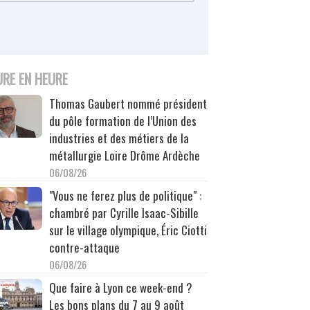
URE EN HEURE
Thomas Gaubert nommé président
du pôle formation de l’Union des
industries et des métiers de la
métallurgie Loire Drôme Ardèche
06/08/26
"Vous ne ferez plus de politique" :
chambré par Cyrille Isaac-Sibille
sur le village olympique, Éric Ciotti
contre-attaque
06/08/26
Que faire à Lyon ce week-end ?
Les bons plans du 7 au 9 août