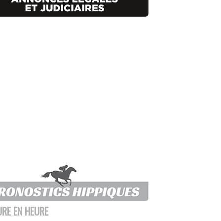
URE EN HEURE