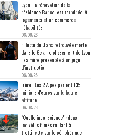
Lyon : la rénovation de la
résidence Bancel est terminée, 9
logements et un commerce
réhabilités
06/08/26
Fillette de 3 ans retrouvée morte
dans le 8e arrondissement de Lyon
: sa mère présentée à un juge
d’instruction
06/08/26
Isère : Les 2 Alpes parient 135
millions d'euros sur la haute
altitude
06/08/26
"Quelle inconscience" : deux
individus filmés roulant à
trottinette sur le périphérique