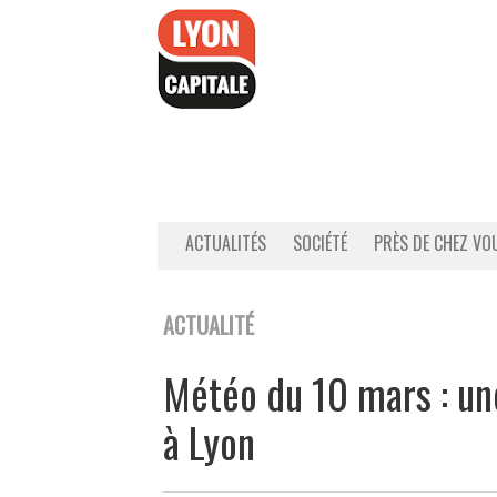
Accéder
au
contenu
ACTUALITÉS
SOCIÉTÉ
PRÈS DE CHEZ VO
ACTUALITÉ
Météo du 10 mars : une
à Lyon