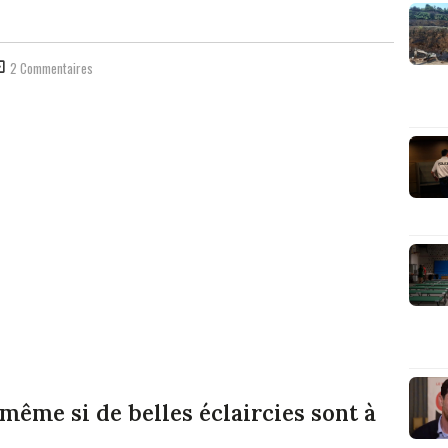
2 Commentaires
ême si de belles éclaircies sont à