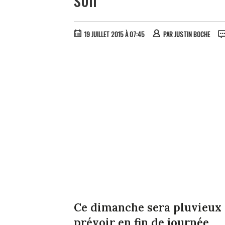
19 JUILLET 2015 À 07:45
PAR
JUSTIN BOCHE
Ce dimanche sera pluvieux m
prévoir en fin de journée.