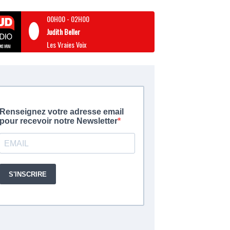
00H00
-
02H00
Judith Beller
Les Vraies Voix