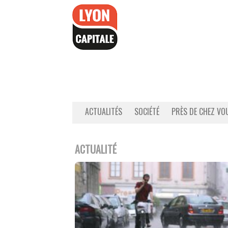
Accéder
au
contenu
ACTUALITÉS
SOCIÉTÉ
PRÈS DE CHEZ VO
ACTUALITÉ