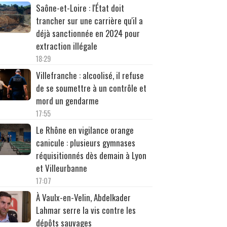
Saône-et-Loire : l'État doit
trancher sur une carrière qu'il a
déjà sanctionnée en 2024 pour
extraction illégale
18:29
Villefranche : alcoolisé, il refuse
de se soumettre à un contrôle et
mord un gendarme
17:55
Le Rhône en vigilance orange
canicule : plusieurs gymnases
réquisitionnés dès demain à Lyon
et Villeurbanne
17:07
À Vaulx-en-Velin, Abdelkader
Lahmar serre la vis contre les
dépôts sauvages