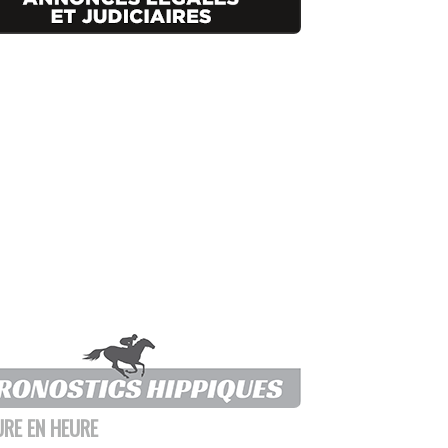
URE EN HEURE