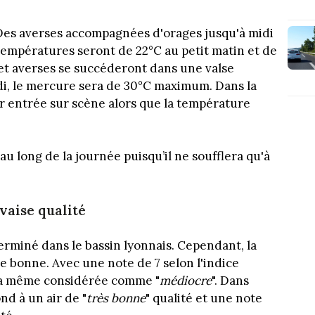
 Des averses accompagnées d'orages jusqu'à midi
 températures seront de 22°C au petit matin et de
l et averses se succéderont dans une valse
i, le mercure sera de 30°C maximum. Dans la
eur entrée sur scène alors que la température
au long de la journée puisqu’il ne soufflera qu'à
vaise qualité
terminé dans le bassin lyonnais. Cependant, la
de bonne. Avec une note de 7 selon l'indice
sera même considérée comme "
médiocre
". Dans
nd à un air de "
très bonne
" qualité et une note