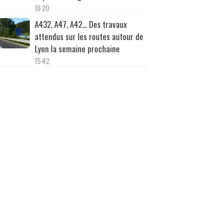
16:20
A432, A47, A42… Des travaux
attendus sur les routes autour de
Lyon la semaine prochaine
15:42