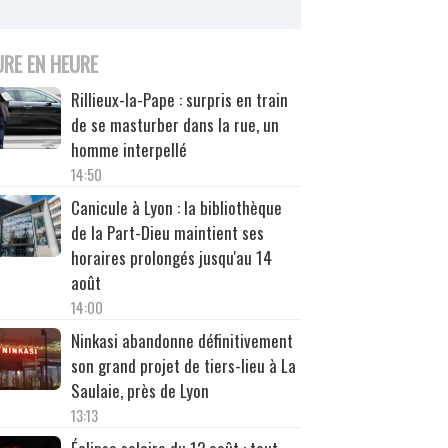
URE EN HEURE
Rillieux-la-Pape : surpris en train
de se masturber dans la rue, un
homme interpellé
14:50
Canicule à Lyon : la bibliothèque
de la Part-Dieu maintient ses
horaires prolongés jusqu'au 14
août
14:00
Ninkasi abandonne définitivement
son grand projet de tiers-lieu à La
Saulaie, près de Lyon
13:13