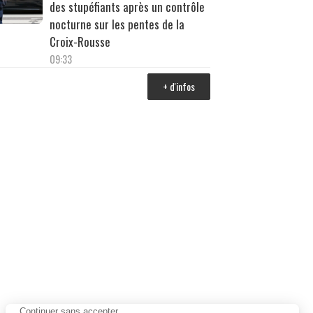
des stupéfiants après un contrôle
nocturne sur les pentes de la
Croix-Rousse
09:33
+ d'infos