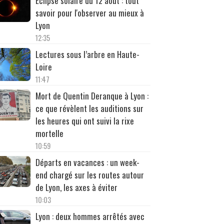
Éclipse solaire du 12 août : tout
savoir pour l'observer au mieux à
Lyon
12:35
Lectures sous l’arbre en Haute-
Loire
11:47
Mort de Quentin Deranque à Lyon :
ce que révèlent les auditions sur
les heures qui ont suivi la rixe
mortelle
10:59
Départs en vacances : un week-
end chargé sur les routes autour
de Lyon, les axes à éviter
10:03
Lyon : deux hommes arrêtés avec