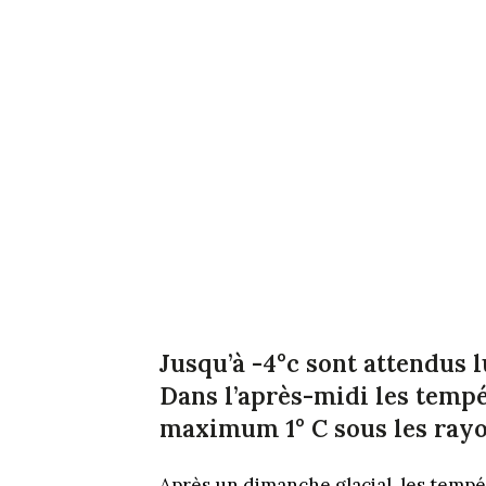
Jusqu’à -4°c sont attendus 
Dans l’après-midi les tempé
maximum 1° C sous les rayon
Après un dimanche glacial, les tempé