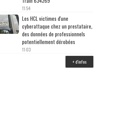
Train 634269
11:54
Les HCL victimes d'une
cyberattaque chez un prestataire,
des données de professionnels
potentiellement dérobées
11:03
+ d'infos