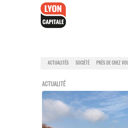
Accéder
au
contenu
ACTUALITÉS
SOCIÉTÉ
PRÈS DE CHEZ VO
ACTUALITÉ