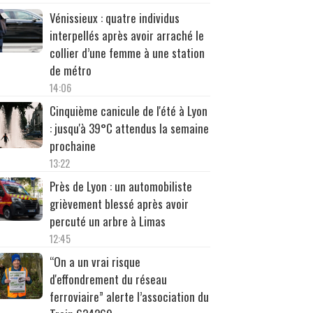
Vénissieux : quatre individus
interpellés après avoir arraché le
collier d’une femme à une station
de métro
14:06
Cinquième canicule de l'été à Lyon
: jusqu'à 39°C attendus la semaine
prochaine
13:22
Près de Lyon : un automobiliste
grièvement blessé après avoir
percuté un arbre à Limas
12:45
“On a un vrai risque
d'effondrement du réseau
ferroviaire” alerte l’association du