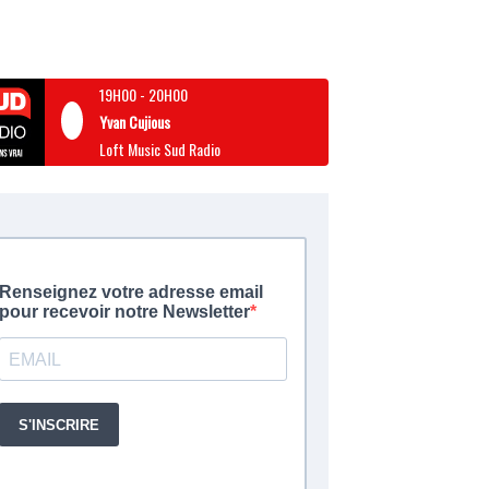
19H00
-
20H00
Yvan Cujious
Loft Music Sud Radio