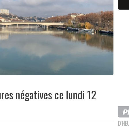
res négatives ce lundi 12
D'HE