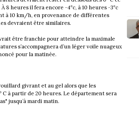
À 8 heures il fera encore -4°c, à 10 heures -3°c
lant à 10 km/h, en provenance de différentes
es devraient être similaires.
vrait être franchie pour atteindre la maximale
ératures s’accompagnera d’un léger voile nuageux
nnoncé pour la matinée.
rouillard givrant et au gel alors que les
 C à partir de 20 heures. Le département sera
as" jusqu’à mardi matin.