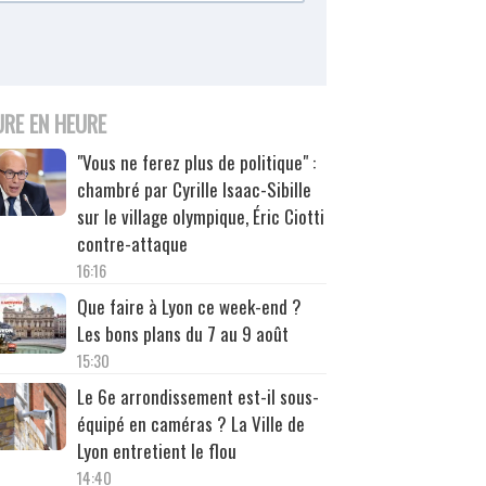
URE EN HEURE
"Vous ne ferez plus de politique" :
chambré par Cyrille Isaac-Sibille
sur le village olympique, Éric Ciotti
contre-attaque
16:16
Que faire à Lyon ce week-end ?
Les bons plans du 7 au 9 août
15:30
Le 6e arrondissement est-il sous-
équipé en caméras ? La Ville de
Lyon entretient le flou
14:40