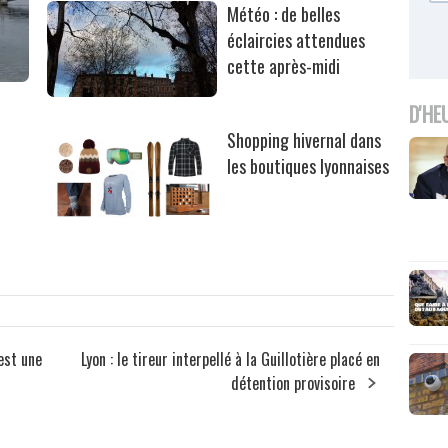
Météo : de belles
éclaircies attendues
cette après-midi
D'HE
Shopping hivernal dans
les boutiques lyonnaises
est une
Lyon : le tireur interpellé à la Guillotière placé en
détention provisoire