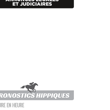
URE EN HEURE