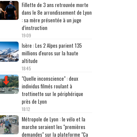
Fillette de 3 ans retrouvée morte
dans le 8e arrondissement de Lyon
: sa mère présentée à un juge
d’instruction
19:09
Isère : Les 2 Alpes parient 135
millions d'euros sur la haute
altitude
18:45
"Quelle inconscience" : deux
individus filmés roulant à
trottinette sur le périphérique
près de Lyon
18:12
Métropole de Lyon : le vélo et la
marche seraient les "premières
demandes" sur la plateforme "Ça