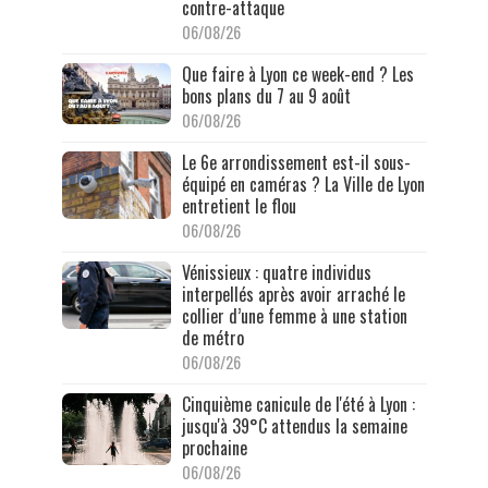
contre-attaque
06/08/26
Que faire à Lyon ce week-end ? Les
bons plans du 7 au 9 août
06/08/26
Le 6e arrondissement est-il sous-
équipé en caméras ? La Ville de Lyon
entretient le flou
06/08/26
Vénissieux : quatre individus
interpellés après avoir arraché le
collier d’une femme à une station
de métro
06/08/26
Cinquième canicule de l'été à Lyon :
jusqu'à 39°C attendus la semaine
prochaine
06/08/26