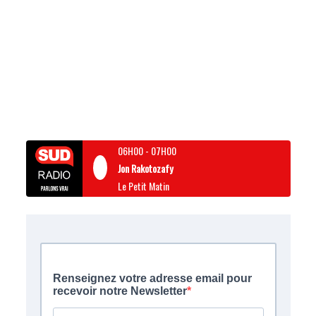
06H00
-
07H00
Jon Rakotozafy
Le Petit Matin