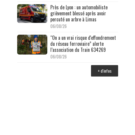
Près de Lyon : un automobiliste
grièvement blessé après avoir
percuté un arbre à Limas
06/08/26
“On a un vrai risque d'effondrement
du réseau ferroviaire” alerte
l’association du Train 634269
06/08/26
+ d'infos