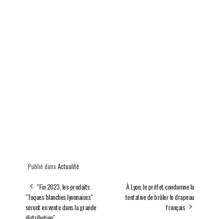
Publié dans
Actualité
"Fin 2023, les produits
À Lyon, le préfet condamne la
"Toques blanches lyonnaises"
tentative de brûler le drapeau
seront en vente dans la grande
français
distribution"