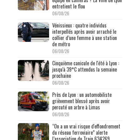
équipé en caméras ? La Ville de Lyon
entretient le flou
06/08/26
Vénissieux : quatre individus
interpellés après avoir arraché le
collier d’une femme à une station
de métro
06/08/26
Cinquième canicule de l'été à Lyon :
jusqu'à 39°C attendus la semaine
prochaine
06/08/26
Près de Lyon : un automobiliste
grièvement blessé après avoir
percuté un arbre à Limas
06/08/26
“On a un vrai risque d'effondrement
du réseau ferroviaire” alerte
l’association du Train 634269