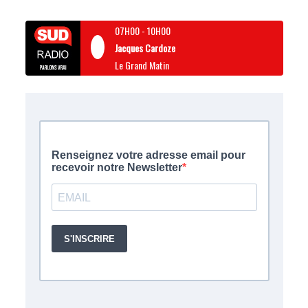
07H00
-
10H00
Jacques Cardoze
Le Grand Matin