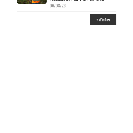
06/08/26
+ d'infos