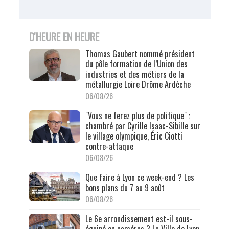
D'HEURE EN HEURE
Thomas Gaubert nommé président
du pôle formation de l’Union des
industries et des métiers de la
métallurgie Loire Drôme Ardèche
06/08/26
"Vous ne ferez plus de politique" :
chambré par Cyrille Isaac-Sibille sur
le village olympique, Éric Ciotti
contre-attaque
06/08/26
Que faire à Lyon ce week-end ? Les
bons plans du 7 au 9 août
06/08/26
Le 6e arrondissement est-il sous-