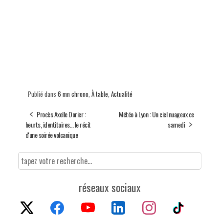
Publié dans
6 mn chrono
,
À table
,
Actualité
Procès Axelle Dorier :
Météo à Lyon : Un ciel nuageux ce
heurts, identitaires… le récit
samedi
d'une soirée volcanique
réseaux sociaux