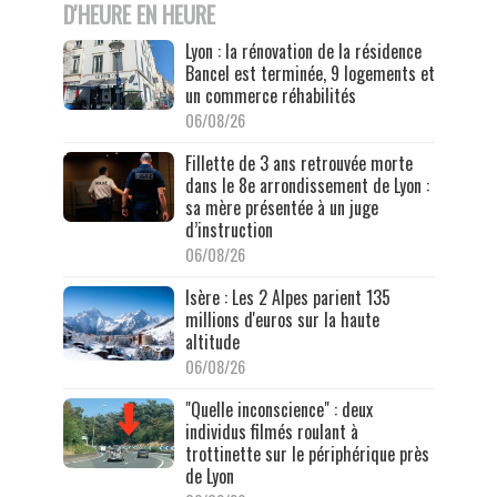
D'HEURE EN HEURE
Lyon : la rénovation de la résidence
Bancel est terminée, 9 logements et
un commerce réhabilités
06/08/26
Fillette de 3 ans retrouvée morte
dans le 8e arrondissement de Lyon :
sa mère présentée à un juge
d’instruction
06/08/26
Isère : Les 2 Alpes parient 135
millions d'euros sur la haute
altitude
06/08/26
"Quelle inconscience" : deux
individus filmés roulant à
trottinette sur le périphérique près
de Lyon