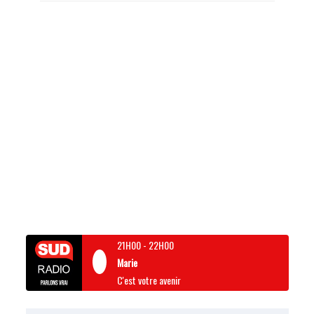
21H00
-
22H00
Marie
C'est votre avenir