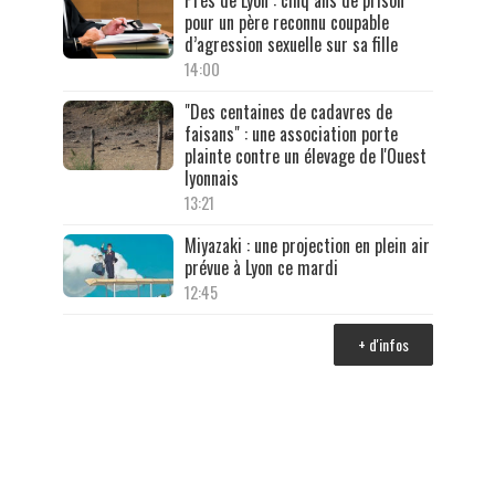
Près de Lyon : cinq ans de prison
pour un père reconnu coupable
d’agression sexuelle sur sa fille
14:00
"Des centaines de cadavres de
faisans" : une association porte
plainte contre un élevage de l'Ouest
lyonnais
13:21
Miyazaki : une projection en plein air
prévue à Lyon ce mardi
12:45
+ d'infos