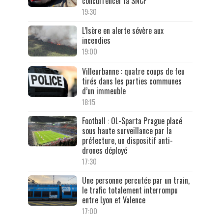
concurrencer la SNCF
19:30
L’Isère en alerte sévère aux
incendies
19:00
Villeurbanne : quatre coups de feu
tirés dans les parties communes
d’un immeuble
18:15
Football : OL-Sparta Prague placé
sous haute surveillance par la
préfecture, un dispositif anti-
drones déployé
17:30
Une personne percutée par un train,
le trafic totalement interrompu
entre Lyon et Valence
17:00