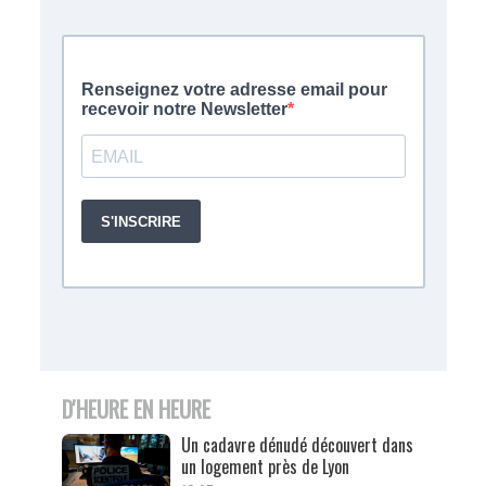
D'HEURE EN HEURE
Un cadavre dénudé découvert dans
un logement près de Lyon