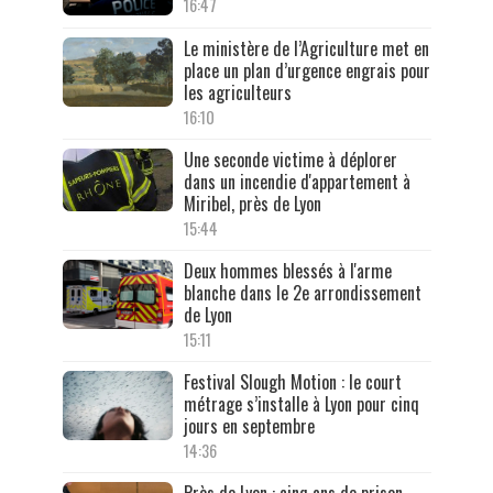
16:47
Le ministère de l’Agriculture met en
place un plan d’urgence engrais pour
les agriculteurs
16:10
Une seconde victime à déplorer
dans un incendie d'appartement à
Miribel, près de Lyon
15:44
Deux hommes blessés à l'arme
blanche dans le 2e arrondissement
de Lyon
15:11
Festival Slough Motion : le court
métrage s’installe à Lyon pour cinq
jours en septembre
14:36