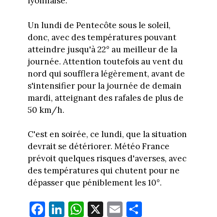
lyonnaise.
Un lundi de Pentecôte sous le soleil,
donc, avec des températures pouvant
atteindre jusqu'à 22° au meilleur de la
journée. Attention toutefois au vent du
nord qui soufflera légèrement, avant de
s'intensifier pour la journée de demain
mardi, atteignant des rafales de plus de
50 km/h.
C'est en soirée, ce lundi, que la situation
devrait se détériorer. Météo France
prévoit quelques risques d'averses, avec
des températures qui chutent pour ne
dépasser que péniblement les 10°.
Fa
Li
W
X
E
Pa