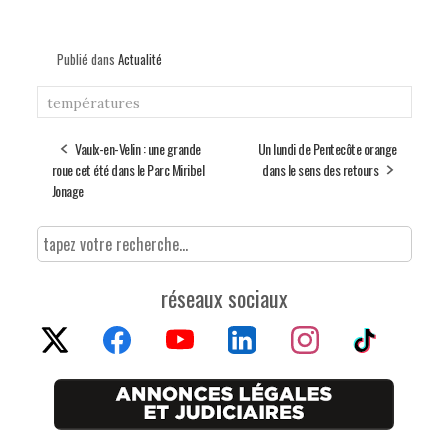
Publié dans
Actualité
températures
Vaulx-en-Velin : une grande
Un lundi de Pentecôte orange
roue cet été dans le Parc Miribel
dans le sens des retours
Jonage
réseaux sociaux