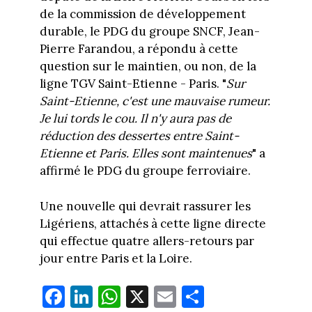
de la commission de développement
durable, le PDG du groupe SNCF, Jean-
Pierre Farandou, a répondu à cette
question sur le maintien, ou non, de la
ligne TGV Saint-Etienne - Paris. "
Sur
Saint-Etienne, c'est une mauvaise rumeur.
Je lui tords le cou. Il n'y aura pas de
réduction des dessertes entre Saint-
Etienne et Paris. Elles sont maintenues
" a
affirmé le PDG du groupe ferroviaire.
Une nouvelle qui devrait rassurer les
Ligériens, attachés à cette ligne directe
qui effectue quatre allers-retours par
jour entre Paris et la Loire.
Fa
Li
W
X
E
Pa