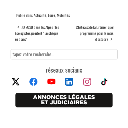
Publié dans
Actualité
,
Loire
,
Mobilités
JO 2030 dans les Alpes : les
Châteaux de la Drôme : quel
Ecologistes pointent "un chèque
programme pour le mois
en blanc"
d'octobre
réseaux sociaux