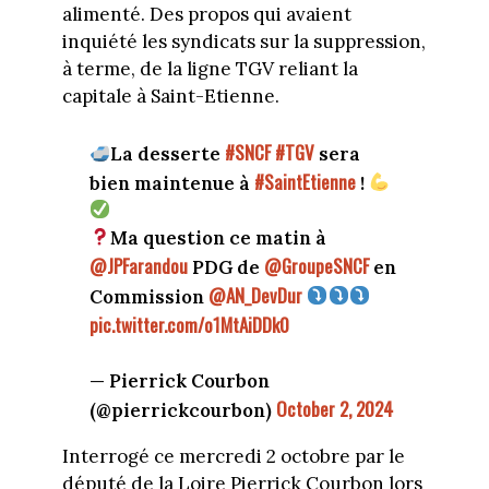
alimenté. Des propos qui avaient
inquiété les syndicats sur la suppression,
à terme, de la ligne TGV reliant la
capitale à Saint-Etienne.
#SNCF
#TGV
La desserte
sera
#SaintEtienne
bien maintenue à
!
Ma question ce matin à
@JPFarandou
@GroupeSNCF
PDG de
en
@AN_DevDur
Commission
pic.twitter.com/o1MtAiDDk0
— Pierrick Courbon
October 2, 2024
(@pierrickcourbon)
Interrogé ce mercredi 2 octobre par le
député de la Loire Pierrick Courbon lors