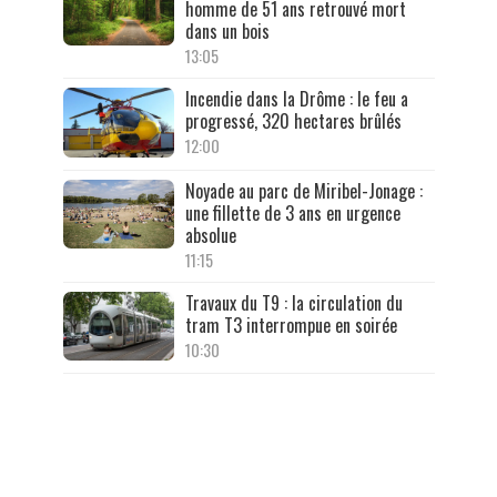
homme de 51 ans retrouvé mort
dans un bois
13:05
Incendie dans la Drôme : le feu a
progressé, 320 hectares brûlés
12:00
Noyade au parc de Miribel-Jonage :
une fillette de 3 ans en urgence
absolue
11:15
Travaux du T9 : la circulation du
tram T3 interrompue en soirée
10:30