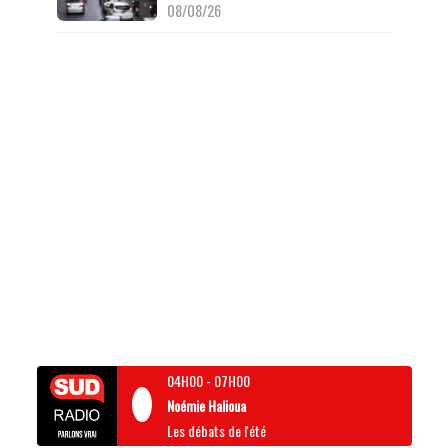
08/08/26
04H00
-
07H00
Noémie Halioua
Les débats de l'été