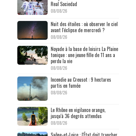
Real Sociedad
08/08/26
Nuit des étoiles : où observer le ciel
avant l'éclipse de mercredi ?
08/08/26
Noyade à la base de loisirs La Plaine
tonique : une jeune fille de 11 ans a
perdu la vie
08/08/26
Incendie au Creusot : 9 hectares
partis en fumée
08/08/26
Le Rhône en vigilance orange,
jusqu'à 36 degrés attendus
08/08/26
Saône-et-Loire : l'État doit trancher