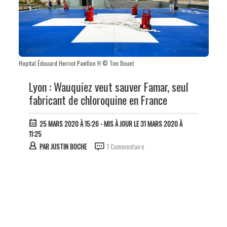
Hopital Édouard Herriot Pavillon H © Tim Douet
Lyon : Wauquiez veut sauver Famar, seul
fabricant de chloroquine en France
25 MARS 2020 À 15:26
- MIS À JOUR LE 31 MARS 2020 À
11:25
PAR
JUSTIN BOCHE
1 Commentaire