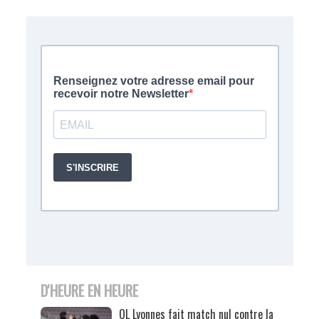
D'HEURE EN HEURE
OL Lyonnes fait match nul contre la