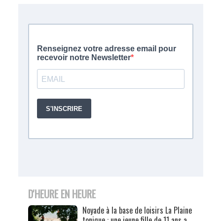
D'HEURE EN HEURE
Noyade à la base de loisirs La Plaine
tonique : une jeune fille de 11 ans a