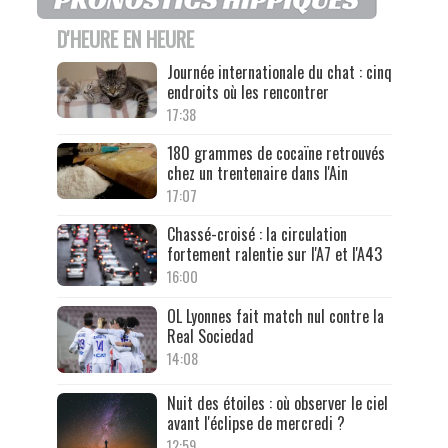
D'HEURE EN HEURE
Journée internationale du chat : cinq
endroits où les rencontrer
17:38
180 grammes de cocaïne retrouvés
chez un trentenaire dans l'Ain
17:07
Chassé-croisé : la circulation
fortement ralentie sur l'A7 et l'A43
16:00
OL Lyonnes fait match nul contre la
Real Sociedad
14:08
Nuit des étoiles : où observer le ciel
avant l'éclipse de mercredi ?
12:59