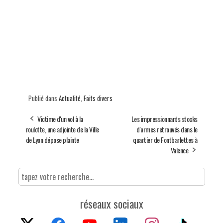
Publié dans
Actualité
,
Faits divers
Victime d'un vol à la
Les impressionnants stocks
roulotte, une adjointe de la Ville
d'armes retrouvés dans le
de Lyon dépose plainte
quartier de Fontbarlettes à
Valence
réseaux sociaux