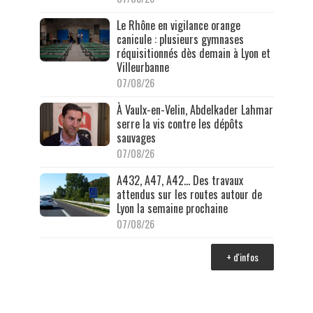
Le Rhône en vigilance orange
canicule : plusieurs gymnases
réquisitionnés dès demain à Lyon et
Villeurbanne
07/08/26
À Vaulx-en-Velin, Abdelkader Lahmar
serre la vis contre les dépôts
sauvages
07/08/26
A432, A47, A42… Des travaux
attendus sur les routes autour de
Lyon la semaine prochaine
07/08/26
+ d'infos