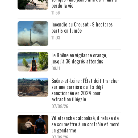
perdu la vie
11:56
Incendie au Creusot : 9 hectares
partis en fumée
11:03
Le Rhône en vigilance orange,
jusqu'à 36 degrés attendus
09:11
Saône-et-Loire : l'État doit trancher
sur une carrière qu'il a déjà
sanctionnée en 2024 pour
extraction illégale
07/08/26
Villefranche : alcoolisé, il refuse de
se soumettre à un contrôle et mord
un gendarme
07/08/26