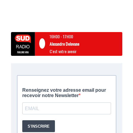
16H00
-
17H00
Alexandre Delovane
C'est votre avenir