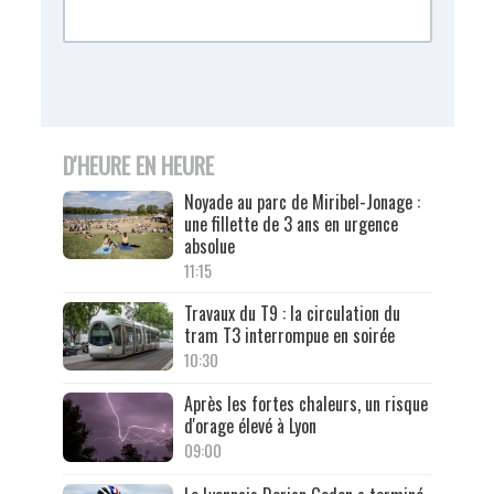
D'HEURE EN HEURE
Noyade au parc de Miribel-Jonage :
une fillette de 3 ans en urgence
absolue
11:15
Travaux du T9 : la circulation du
tram T3 interrompue en soirée
10:30
Après les fortes chaleurs, un risque
d'orage élevé à Lyon
09:00