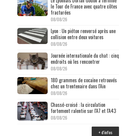
Le Lyonnais Dorian Godon a terminé
le Tour de France avec quatre côtes
fracturées
08/08/26
Lyon : Un piéton renversé après une
collision entre deux voitures
08/08/26
Journée internationale du chat : cinq
endroits où les rencontrer
08/08/26
180 grammes de cocaïne retrouvés
chez un trentenaire dans l'Ain
08/08/26
Chassé-croisé : la circulation
fortement ralentie sur l'A7 et l'A43
08/08/26
+ d'infos