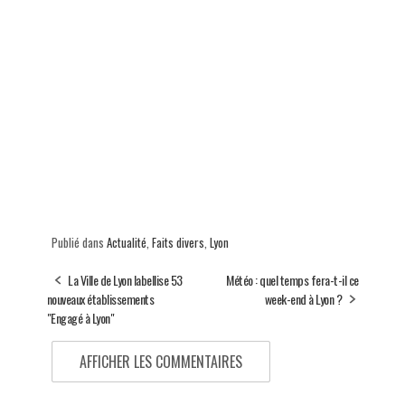
Publié dans
Actualité
,
Faits divers
,
Lyon
La Ville de Lyon labellise 53
Météo : quel temps fera-t-il ce
nouveaux établissements
week-end à Lyon ?
"Engagé à Lyon"
AFFICHER LES COMMENTAIRES