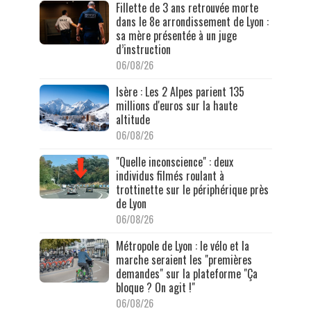
Fillette de 3 ans retrouvée morte
dans le 8e arrondissement de Lyon :
sa mère présentée à un juge
d’instruction
06/08/26
Isère : Les 2 Alpes parient 135
millions d'euros sur la haute
altitude
06/08/26
"Quelle inconscience" : deux
individus filmés roulant à
trottinette sur le périphérique près
de Lyon
06/08/26
Métropole de Lyon : le vélo et la
marche seraient les "premières
demandes" sur la plateforme "Ça
bloque ? On agit !"
06/08/26