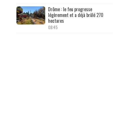
Drôme : le feu progresse
légèrement et a déjà brûlé 270
hectares
08:45