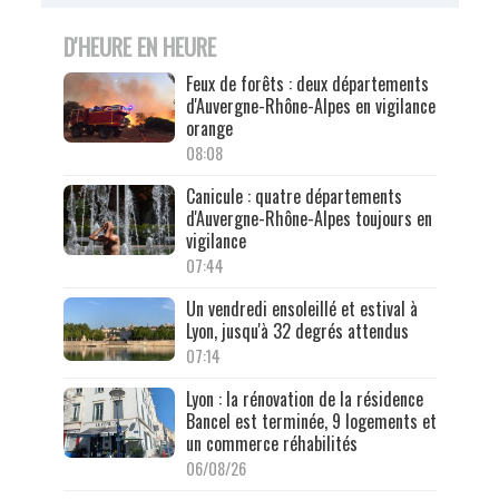
D'HEURE EN HEURE
Feux de forêts : deux départements
d'Auvergne-Rhône-Alpes en vigilance
orange
08:08
Canicule : quatre départements
d'Auvergne-Rhône-Alpes toujours en
vigilance
07:44
Un vendredi ensoleillé et estival à
Lyon, jusqu'à 32 degrés attendus
07:14
Lyon : la rénovation de la résidence
Bancel est terminée, 9 logements et
un commerce réhabilités
06/08/26