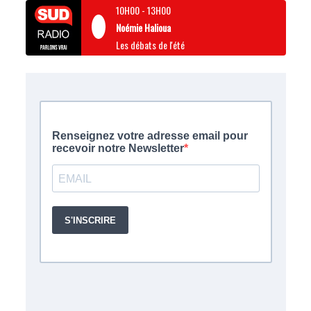
10H00
-
13H00
Noémie Halioua
Les débats de l'été