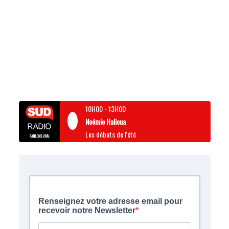
10H00
-
13H00
Noémie Halioua
Les débats de l'été