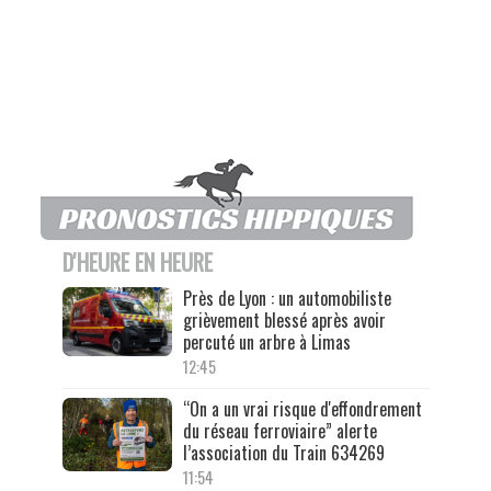
D'HEURE EN HEURE
Près de Lyon : un automobiliste
grièvement blessé après avoir
percuté un arbre à Limas
12:45
“On a un vrai risque d'effondrement
du réseau ferroviaire” alerte
l’association du Train 634269
11:54