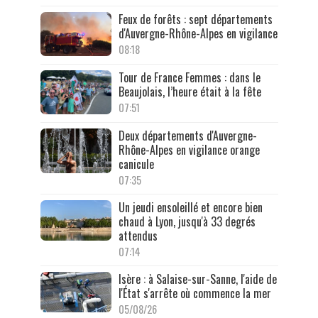
Feux de forêts : sept départements
d'Auvergne-Rhône-Alpes en vigilance
08:18
Tour de France Femmes : dans le
Beaujolais, l’heure était à la fête
07:51
Deux départements d'Auvergne-
Rhône-Alpes en vigilance orange
canicule
07:35
Un jeudi ensoleillé et encore bien
chaud à Lyon, jusqu'à 33 degrés
attendus
07:14
Isère : à Salaise-sur-Sanne, l'aide de
l'État s'arrête où commence la mer
05/08/26