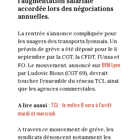
l’augmentation salariale
accordée lors des négociations
annuelles.
La rentrée s’annonce compliquée pour
les usagers des transports lyonnais. Un
préavis de grève a été déposé pour le 8
septembre par la CGT, la CFDT, l’Unsa et
BFM Lyon
FO. Le mouvement, annoncé sur
par Ludovic Rioux (CGT 69), devrait
toucher l’ensemble du réseau TCL ainsi
que les agences commerciales.
TCL : le métro B sera à l'arrêt
A lire aussi
:
mardi et mercredi
A travers ce mouvement de grève, les
syndicats dénoncent notamment les