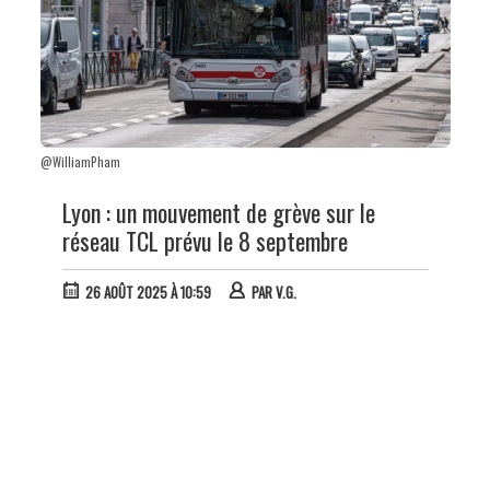
@WilliamPham
Lyon : un mouvement de grève sur le
réseau TCL prévu le 8 septembre
26 AOÛT 2025 À 10:59
PAR
V.G.