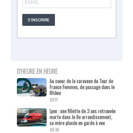
D'HEURE EN HEURE
Au coeur de la caravane du Tour de
France Femmes, de passage dans le
Rhône
09:11
Lyon : une fillette de 3 ans retrouvée
morte dans le 8e arrondissement,
sa mère placée en garde à vue
08:36