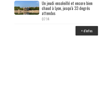
Un jeudi ensoleillé et encore bien
chaud à Lyon, jusqu'à 33 degrés
attendus
07:14
+ d'infos