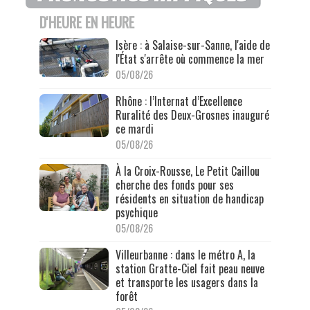
D'HEURE EN HEURE
Isère : à Salaise-sur-Sanne, l'aide de
l'État s'arrête où commence la mer
05/08/26
Rhône : l’Internat d’Excellence
Ruralité des Deux-Grosnes inauguré
ce mardi
05/08/26
À la Croix-Rousse, Le Petit Caillou
cherche des fonds pour ses
résidents en situation de handicap
psychique
05/08/26
Villeurbanne : dans le métro A, la
station Gratte-Ciel fait peau neuve
et transporte les usagers dans la
forêt