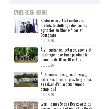
D'HEURE EN HEURE
Sécheresse : l'État confie aux
préfets le chiffrage des pertes
agricoles en Rhône-Alpes et
Bourgogne
05/08/26
À Villeurbanne, lectures, sports et
jardinage : que faire pendant la
semaine du 10 au 16 août ?
05/08/26
À Quincieux, des gens du voyage
autorisés à rester plus longtemps
en raison d’un accouchement
compliqué
05/08/26
Lyon : le musée des Beaux-Arts de
nouveau gratuit et jusqu’à la fin de