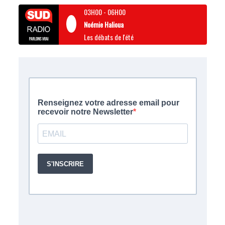
03H00
-
06H00
Noémie Halioua
Les débats de l'été