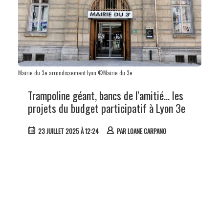
Mairie du 3e arrondissement Lyon ©Mairie du 3e
Trampoline géant, bancs de l'amitié... les
projets du budget participatif à Lyon 3e
23 JUILLET 2025 À 12:24
PAR
LOANE CARPANO