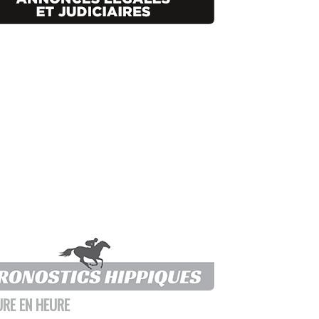
URE EN HEURE