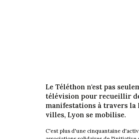
Le Téléthon n'est pas seul
télévision pour recueillir
d
manifestations à travers l
villes, Lyon se mobilise.
C'est plus d'une cinquantaine d'acti
associations solidaires de l'initiativ