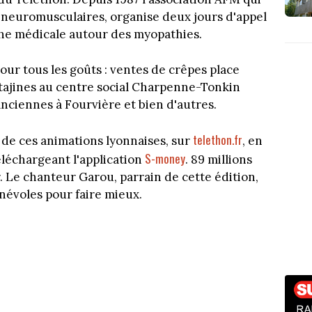
 neuromusculaires, organise deux jours d'appel
che médicale autour des myopathies.
pour tous les goûts : ventes de crêpes place
 tajines au centre social Charpenne-Tonkin
anciennes à Fourvière et bien d'autres.
telethon.fr
s de ces animations lyonnaises, sur
, en
S-money
éléchargeant l'application
. 89 millions
r. Le chanteur Garou, parrain de cette édition,
énévoles pour faire mieux.