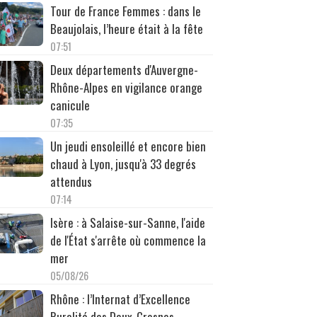
Tour de France Femmes : dans le
Beaujolais, l’heure était à la fête
07:51
Deux départements d'Auvergne-
Rhône-Alpes en vigilance orange
canicule
07:35
Un jeudi ensoleillé et encore bien
chaud à Lyon, jusqu'à 33 degrés
attendus
07:14
Isère : à Salaise-sur-Sanne, l'aide
de l'État s'arrête où commence la
mer
05/08/26
Rhône : l’Internat d’Excellence
Ruralité des Deux-Grosnes