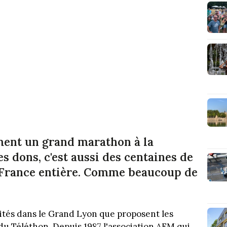
ement un grand marathon à la
es dons, c'est aussi des centaines de
a France entière. Comme beaucoup de
vités dans le Grand Lyon que proposent les
e du Téléthon. Depuis 1987 l'association AFM qui