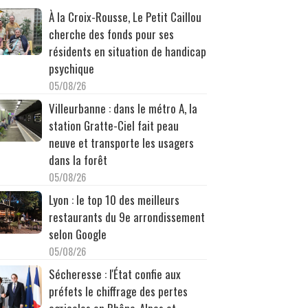
À la Croix-Rousse, Le Petit Caillou
cherche des fonds pour ses
résidents en situation de handicap
psychique
05/08/26
Villeurbanne : dans le métro A, la
station Gratte-Ciel fait peau
neuve et transporte les usagers
dans la forêt
05/08/26
Lyon : le top 10 des meilleurs
restaurants du 9e arrondissement
selon Google
05/08/26
Sécheresse : l'État confie aux
préfets le chiffrage des pertes