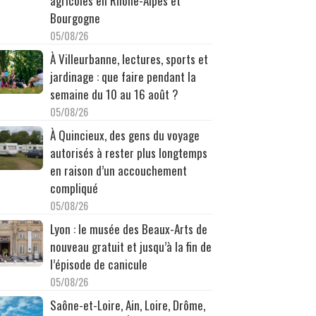
agricoles en Rhône-Alpes et
Bourgogne
05/08/26
À Villeurbanne, lectures, sports et
jardinage : que faire pendant la
semaine du 10 au 16 août ?
05/08/26
À Quincieux, des gens du voyage
autorisés à rester plus longtemps
en raison d’un accouchement
compliqué
05/08/26
Lyon : le musée des Beaux-Arts de
nouveau gratuit et jusqu’à la fin de
l’épisode de canicule
05/08/26
Saône-et-Loire, Ain, Loire, Drôme,