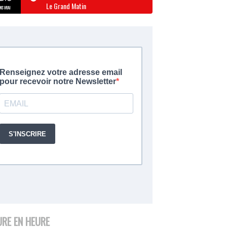
Le Grand Matin
URE EN HEURE