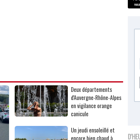
Deux départements
d'Auvergne-Rhône-Alpes
en vigilance orange
canicule
Un jeudi ensoleillé et
D'HE
encore bien chaud à