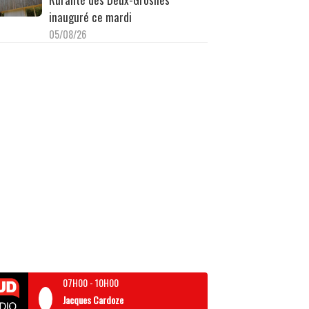
inauguré ce mardi
05/08/26
07H00
-
10H00
Jacques Cardoze