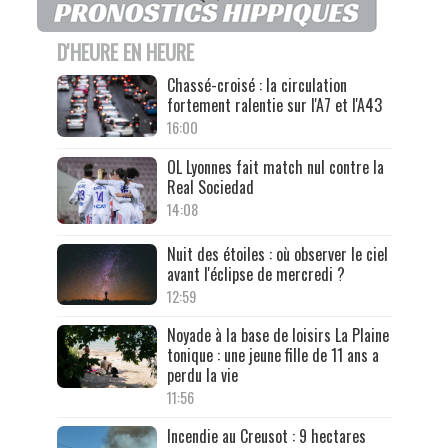
D'HEURE EN HEURE
Chassé-croisé : la circulation
fortement ralentie sur l'A7 et l'A43
16:00
OL Lyonnes fait match nul contre la
Real Sociedad
14:08
Nuit des étoiles : où observer le ciel
avant l'éclipse de mercredi ?
12:59
Noyade à la base de loisirs La Plaine
tonique : une jeune fille de 11 ans a
perdu la vie
11:56
Incendie au Creusot : 9 hectares