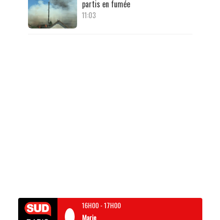
partis en fumée
11:03
16H00
-
17H00
Marie