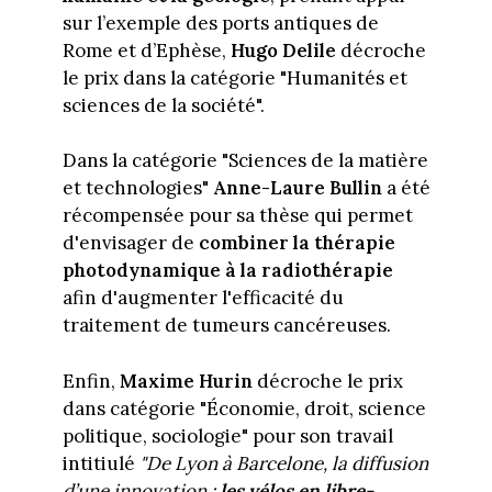
sur l’exemple des ports antiques de
Rome et d’Ephèse,
Hugo Delile
décroche
le prix dans la catégorie "Humanités et
sciences de la société".
Dans la catégorie "Sciences de la matière
et technologies"
Anne-Laure Bullin
a été
récompensée pour sa thèse qui permet
d'envisager de
combiner la thérapie
photodynamique à la radiothérapie
afin d'augmenter l'efficacité du
traitement de tumeurs cancéreuses.
Enfin,
Maxime Hurin
décroche le prix
dans catégorie "Économie, droit, science
politique, sociologie" pour son travail
intitiulé
"De Lyon à Barcelone, la diffusion
d’une innovation :
les vélos en libre-