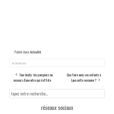
Publié dans
Actualité
sciences
Tour Incity : les pompiers au
Que faire avec ses enfants à
secours d'une vitre qui s'effrite
Lyon cette semaine ?
réseaux sociaux