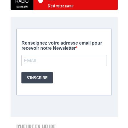
C'est votre avenir
D'HEURE EN HEURE