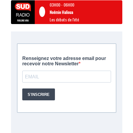
03H00
-
06H00
Noémie Halioua
Les débats de l'été