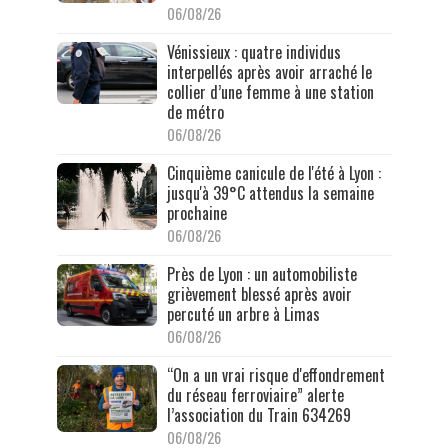
06/08/26
Vénissieux : quatre individus
interpellés après avoir arraché le
collier d’une femme à une station
de métro
06/08/26
Cinquième canicule de l'été à Lyon :
jusqu'à 39°C attendus la semaine
prochaine
06/08/26
Près de Lyon : un automobiliste
grièvement blessé après avoir
percuté un arbre à Limas
06/08/26
“On a un vrai risque d'effondrement
du réseau ferroviaire” alerte
l’association du Train 634269
06/08/26