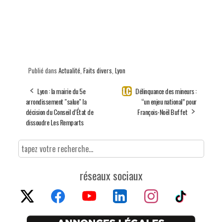
Publié dans
Actualité
,
Faits divers
,
Lyon
Lyon : la mairie du 5e
Délinquance des mineurs :
arrondissement "salue" la
“un enjeu national” pour
décision du Conseil d’État de
François-Noël Buffet
dissoudre Les Remparts
réseaux sociaux