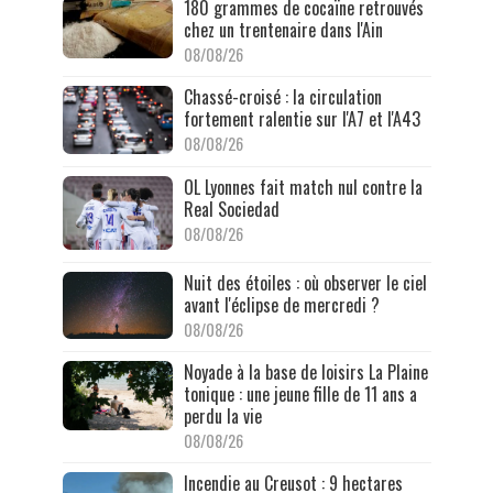
180 grammes de cocaïne retrouvés
chez un trentenaire dans l'Ain
08/08/26
Chassé-croisé : la circulation
fortement ralentie sur l'A7 et l'A43
08/08/26
OL Lyonnes fait match nul contre la
Real Sociedad
08/08/26
Nuit des étoiles : où observer le ciel
avant l'éclipse de mercredi ?
08/08/26
Noyade à la base de loisirs La Plaine
tonique : une jeune fille de 11 ans a
perdu la vie
08/08/26
Incendie au Creusot : 9 hectares