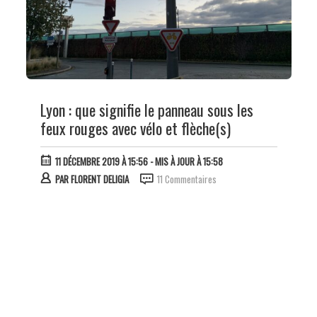
Lyon : que signifie le panneau sous les
feux rouges avec vélo et flèche(s)
11 DÉCEMBRE 2019 À 15:56
- MIS À JOUR À 15:58
PAR
FLORENT DELIGIA
11 Commentaires