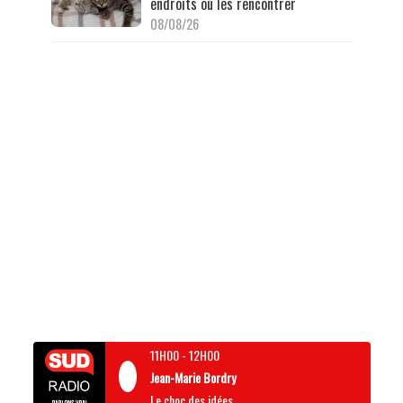
endroits où les rencontrer
08/08/26
11H00
-
12H00
Jean-Marie Bordry
Le choc des idées