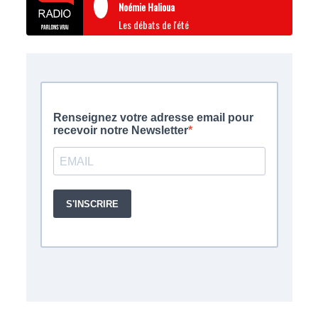
Noémie Halioua
Les débats de l'été