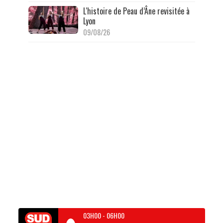
L'histoire de Peau d’Âne revisitée à
Lyon
09/08/26
03H00
-
06H00