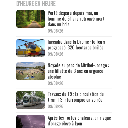
D'HEURE EN HEURE
Porté disparu depuis mai, un
homme de 51 ans retrouvé mort
dans un bois
09/08/26
Incendie dans la Drôme : le feu a
progressé, 320 hectares brûlés
09/08/26
Noyade au parc de Miribel-Jonage :
une fillette de 3 ans en urgence
absolue
09/08/26
Travaux du T9 : la circulation du
tram T3 interrompue en soirée
09/08/26
Après les fortes chaleurs, un risque
d'orage élevé à Lyon