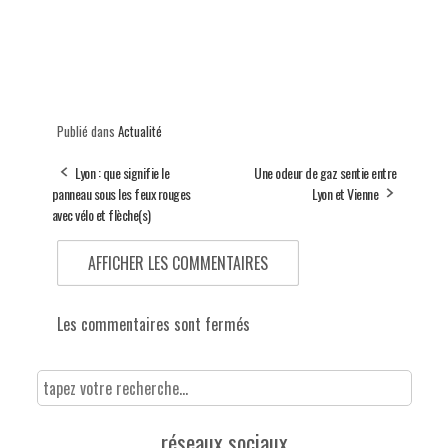
Publié dans
Actualité
Lyon : que signifie le
Une odeur de gaz sentie entre
panneau sous les feux rouges
Lyon et Vienne
avec vélo et flèche(s)
AFFICHER LES COMMENTAIRES
Les commentaires sont fermés
réseaux sociaux