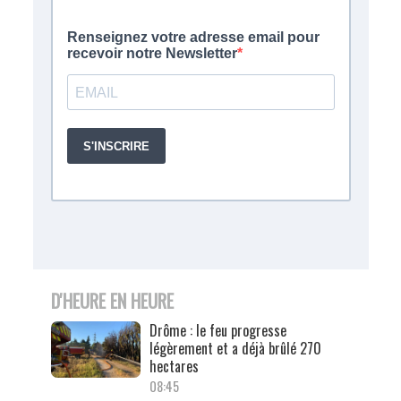
D'HEURE EN HEURE
Drôme : le feu progresse
légèrement et a déjà brûlé 270
hectares
08:45