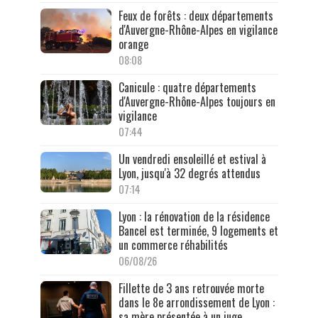
Feux de forêts : deux départements
d'Auvergne-Rhône-Alpes en vigilance
orange
08:08
Canicule : quatre départements
d'Auvergne-Rhône-Alpes toujours en
vigilance
07:44
Un vendredi ensoleillé et estival à
Lyon, jusqu'à 32 degrés attendus
07:14
Lyon : la rénovation de la résidence
Bancel est terminée, 9 logements et
un commerce réhabilités
06/08/26
Fillette de 3 ans retrouvée morte
dans le 8e arrondissement de Lyon :
sa mère présentée à un juge