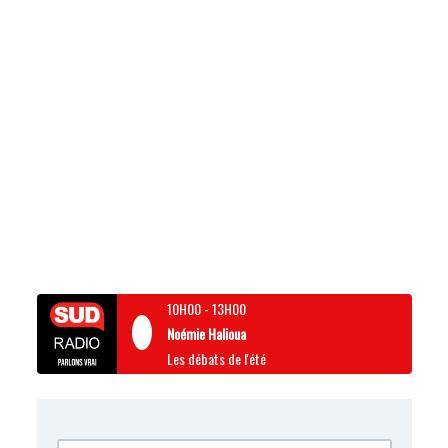
10H00
-
13H00
Noémie Halioua
Les débats de l'été