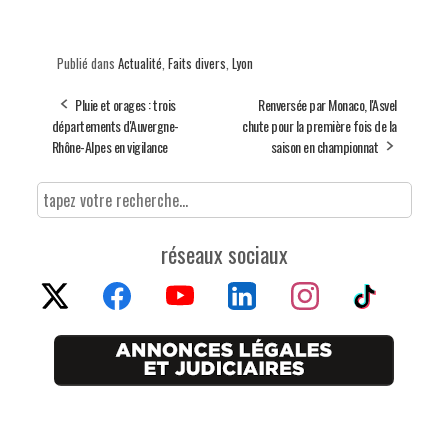
Publié dans
Actualité
,
Faits divers
,
Lyon
Pluie et orages : trois
Renversée par Monaco, l'Asvel
départements d'Auvergne-
chute pour la première fois de la
Rhône-Alpes en vigilance
saison en championnat
réseaux sociaux