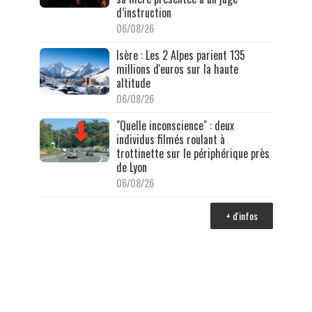
d’instruction
06/08/26
Isère : Les 2 Alpes parient 135
millions d'euros sur la haute
altitude
06/08/26
"Quelle inconscience" : deux
individus filmés roulant à
trottinette sur le périphérique près
de Lyon
06/08/26
+ d'infos