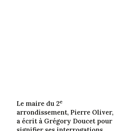
e
Le maire du 2
arrondissement, Pierre Oliver,
a écrit à Grégory Doucet pour
signifier ses interrogations