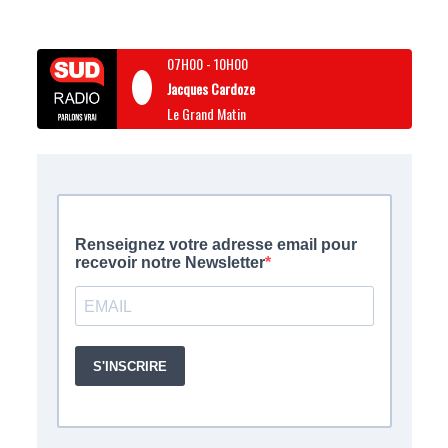
07H00
-
10H00
Jacques Cardoze
Le Grand Matin