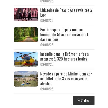
09/08/26
L'histoire de Peau d’Âne revisitée à
Lyon
09/08/26
Porté disparu depuis mai, un
homme de 51 ans retrouvé mort
dans un bois
09/08/26
Incendie dans la Drôme : le feu a
progressé, 320 hectares brûlés
09/08/26
Noyade au parc de Miribel-Jonage :
une fillette de 3 ans en urgence
absolue
09/08/26
+ d'infos