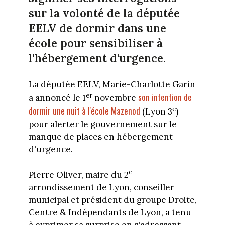
sur la volonté de la députée
EELV de dormir dans une
école pour sensibiliser à
l'hébergement d'urgence.
La députée EELV, Marie-Charlotte Garin
son intention de
er
a annoncé le 1
novembre
dormir une nuit à l'école Mazenod
e
(Lyon 3
)
pour alerter le gouvernement sur le
manque de places en hébergement
d'urgence.
e
Pierre Oliver, maire du 2
arrondissement de Lyon, conseiller
municipal et président du groupe Droite,
Centre & Indépendants de Lyon, a tenu
à exprimer sa surprise en s'adressant