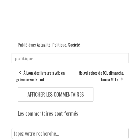
Publié dans
Actualité
,
Politique
,
Société
politique
À Lyon, des livreurs à vélo en
Nouvel échec de l'OL dimanche,
grève ce week-end
face à Metz
AFFICHER LES COMMENTAIRES
Les commentaires sont fermés