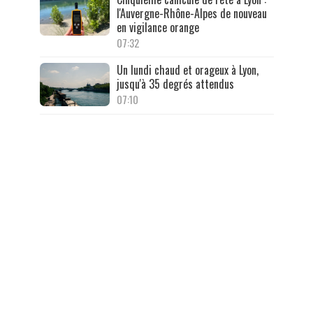
l'Auvergne-Rhône-Alpes de nouveau
en vigilance orange
07:32
Un lundi chaud et orageux à Lyon,
jusqu'à 35 degrés attendus
07:10