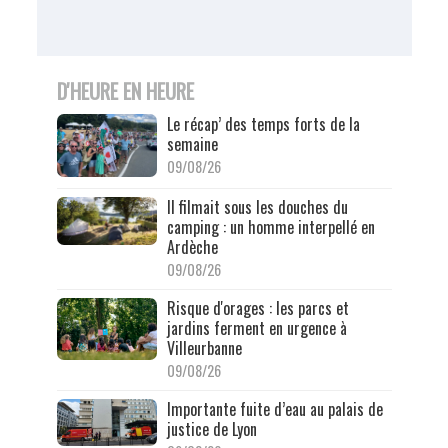
D'HEURE EN HEURE
Le récap’ des temps forts de la
semaine
09/08/26
Il filmait sous les douches du
camping : un homme interpellé en
Ardèche
09/08/26
Risque d'orages : les parcs et
jardins ferment en urgence à
Villeurbanne
09/08/26
Importante fuite d’eau au palais de
justice de Lyon