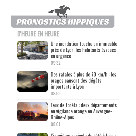
D'HEURE EN HEURE
Une inondation touche un immeuble
près de Lyon, les habitants évacués
en urgence
09:32
Des rafales à plus de 70 km/h : les
orages causent des dégâts
importants à Lyon
08:55
Feux de forêts : deux départements
en vigilance orange en Auvergne-
Rhône-Alpes
08:01
Cinquième canicule de l'été à Lyon :