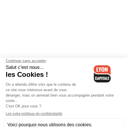
Contactez-nous
-
Mentions légales
-
CGV
-
Politique de