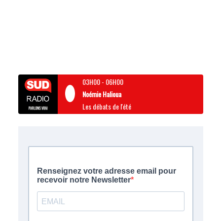
03H00
-
06H00
Noémie Halioua
Les débats de l'été