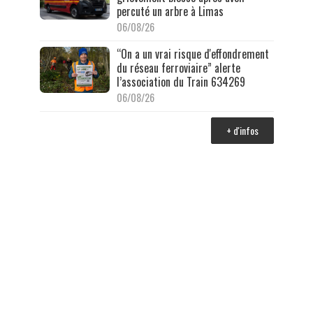
percuté un arbre à Limas
06/08/26
“On a un vrai risque d'effondrement
du réseau ferroviaire” alerte
l’association du Train 634269
06/08/26
+ d'infos