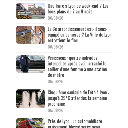
Que faire à Lyon ce week-end ? Les
bons plans du 7 au 9 août
06/08/26
Le 6e arrondissement est-il sous-
équipé en caméras ? La Ville de Lyon
entretient le flou
06/08/26
Vénissieux : quatre individus
interpellés après avoir arraché le
collier d’une femme à une station
de métro
06/08/26
Cinquième canicule de l'été à Lyon :
jusqu'à 39°C attendus la semaine
prochaine
06/08/26
Près de Lyon : un automobiliste
grièvement blessé après avoir