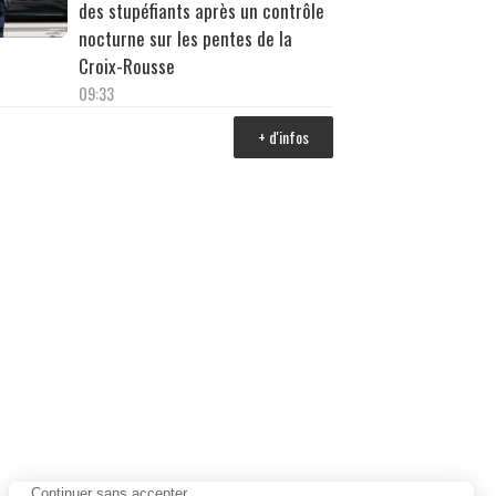
des stupéfiants après un contrôle
nocturne sur les pentes de la
Croix-Rousse
09:33
+ d'infos