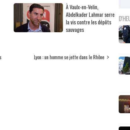
À Vaulx-en-Velin,
Abdelkader Lahmar serre
D'HE
la vis contre les dépôts
sauvages
s
Lyon : un homme se jette dans le Rhône