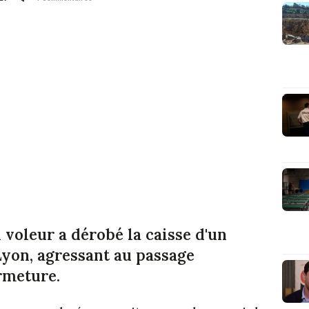
voleur a dérobé la caisse d'un
Lyon, agressant au passage
rmeture.