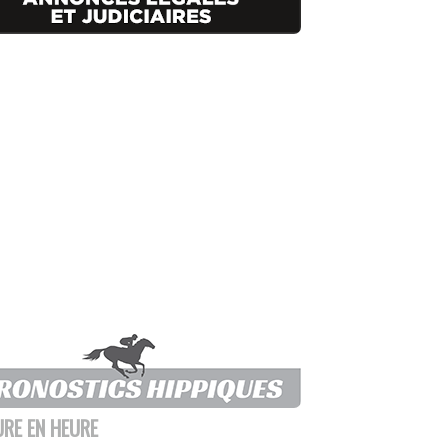
URE EN HEURE