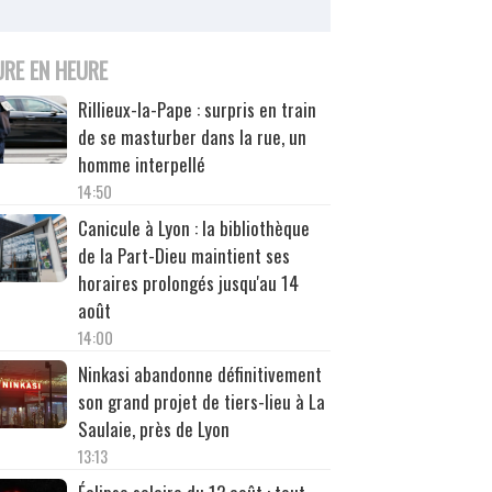
URE EN HEURE
Rillieux-la-Pape : surpris en train
de se masturber dans la rue, un
homme interpellé
14:50
Canicule à Lyon : la bibliothèque
de la Part-Dieu maintient ses
horaires prolongés jusqu'au 14
août
14:00
Ninkasi abandonne définitivement
son grand projet de tiers-lieu à La
Saulaie, près de Lyon
13:13