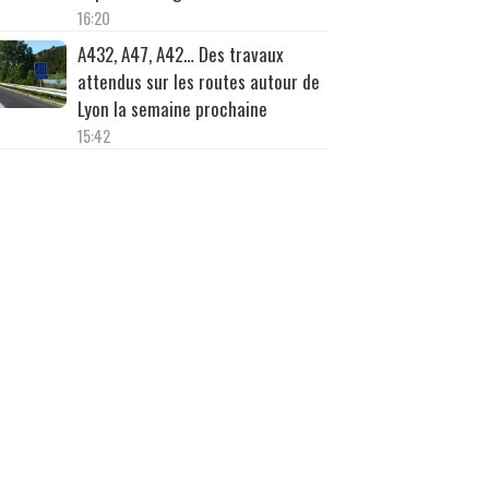
16:20
A432, A47, A42… Des travaux
attendus sur les routes autour de
Lyon la semaine prochaine
15:42