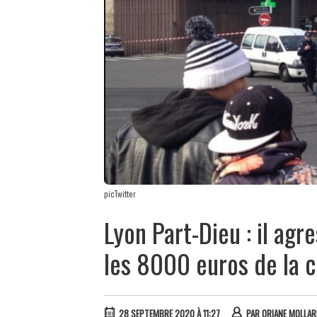
picTwitter
Lyon Part-Dieu : il ag
les 8000 euros de la c
28 SEPTEMBRE 2020 À 11:27
PAR
ORIANE MOLLAR