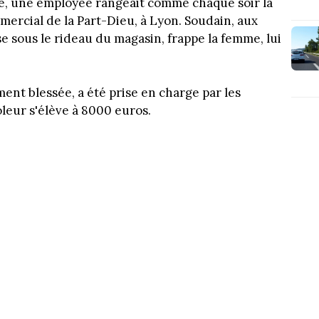
re, une employée rangeait comme chaque soir la
ercial de la Part-Dieu, à Lyon. Soudain, aux
se sous le rideau du magasin, frappe la femme, lui
nt blessée, a été prise en charge par les
oleur s'élève à 8000 euros.