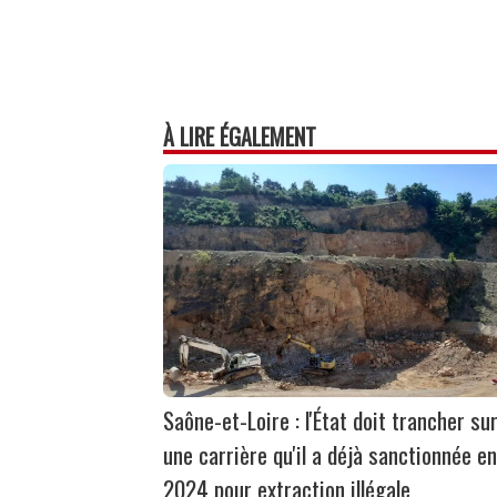
À LIRE ÉGALEMENT
Saône-et-Loire : l'État doit trancher su
une carrière qu'il a déjà sanctionnée en
2024 pour extraction illégale