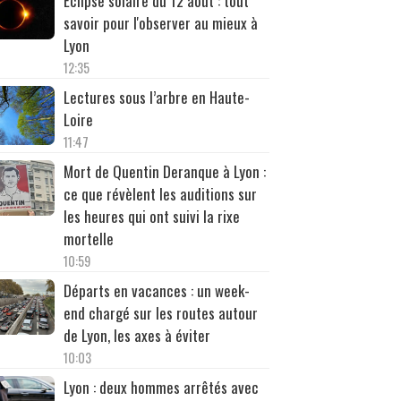
Éclipse solaire du 12 août : tout
savoir pour l'observer au mieux à
Lyon
12:35
Lectures sous l’arbre en Haute-
Loire
11:47
Mort de Quentin Deranque à Lyon :
ce que révèlent les auditions sur
les heures qui ont suivi la rixe
mortelle
10:59
Départs en vacances : un week-
end chargé sur les routes autour
de Lyon, les axes à éviter
10:03
Lyon : deux hommes arrêtés avec