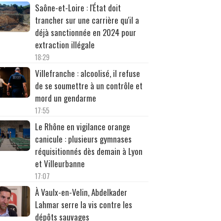
Saône-et-Loire : l'État doit
trancher sur une carrière qu'il a
déjà sanctionnée en 2024 pour
extraction illégale
18:29
Villefranche : alcoolisé, il refuse
de se soumettre à un contrôle et
mord un gendarme
17:55
Le Rhône en vigilance orange
canicule : plusieurs gymnases
réquisitionnés dès demain à Lyon
et Villeurbanne
17:07
À Vaulx-en-Velin, Abdelkader
Lahmar serre la vis contre les
dépôts sauvages