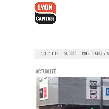
Accéder
au
contenu
ACTUALITÉS
SOCIÉTÉ
PRÈS DE CHEZ VO
ACTUALITÉ