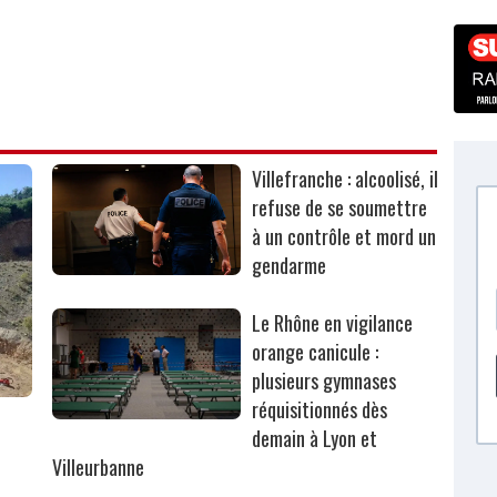
Villefranche : alcoolisé, il
refuse de se soumettre
à un contrôle et mord un
gendarme
Le Rhône en vigilance
orange canicule :
plusieurs gymnases
réquisitionnés dès
r
demain à Lyon et
Villeurbanne