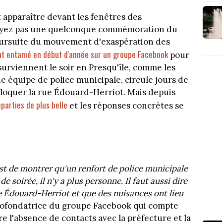
 apparaître devant les fenêtres des
 voyez pas une quelconque commémoration du
 poursuite du mouvement d'exaspération des
 entamé en début d'année sur un groupe Facebook
pour
surviennent le soir en Presqu'île, comme les
e équipe de police municipale, circule jours de
bloquer la rue Édouard-Herriot. Mais depuis
parties de plus belle
et les réponses concrètes se
est de montrer qu'un renfort de police municipale
e soirée, il n'y a plus personne. Il faut aussi dire
ue Édouard-Herriot et que des nuisances ont lieu
a cofondatrice du groupe Facebook qui compte
 l'absence de contacts avec la préfecture et la