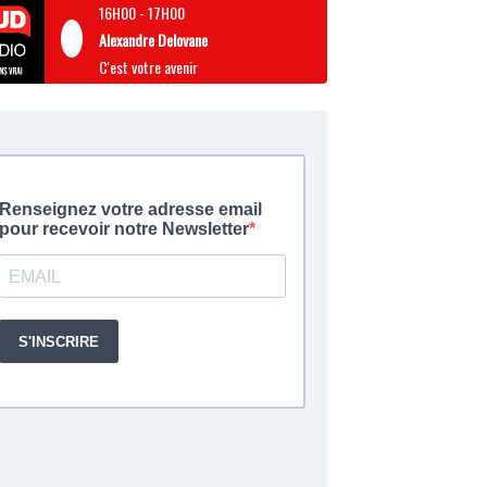
16H00
-
17H00
Alexandre Delovane
C'est votre avenir