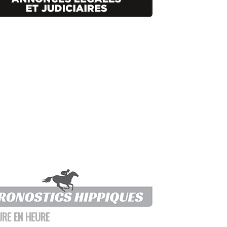
URE EN HEURE