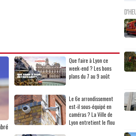
D'HE
Que faire à Lyon ce
week-end ? Les bons
plans du 7 au 9 août
Le 6e arrondissement
est-il sous-équipé en
caméras ? La Ville de
Lyon entretient le flou
mbré