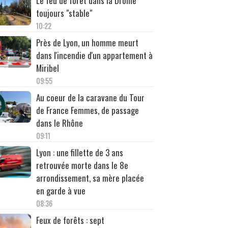
Le feu de forêt dans la Drôme
toujours "stable"
10:22
Près de Lyon, un homme meurt
dans l'incendie d'un appartement à
Miribel
09:55
Au coeur de la caravane du Tour
de France Femmes, de passage
dans le Rhône
09:11
Lyon : une fillette de 3 ans
retrouvée morte dans le 8e
arrondissement, sa mère placée
en garde à vue
08:36
Feux de forêts : sept