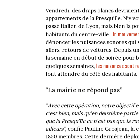
Vendredi, des draps blancs devraient
appartements de la Presqu'île. N'y
passé italien de Lyon, mais bien la
Un mouvement
habitants du centre-ville.
dénoncer
les nuisances sonores qui 
allers-retours de voitures. Depuis un
la semaine en début de soirée pour 
les nuisances sont re
quelques semaines,
font attendre du côté des habitants.
“La mairie ne répond pas”
“
Avec cette opération, notre objectif 
c'est bien, mais qu'en deuxième partie d
que la Presqu'île ce n'est pas que la r
ailleurs
”, confie Pauline Grosjean, l
1850 membres. Cette dernière déplore