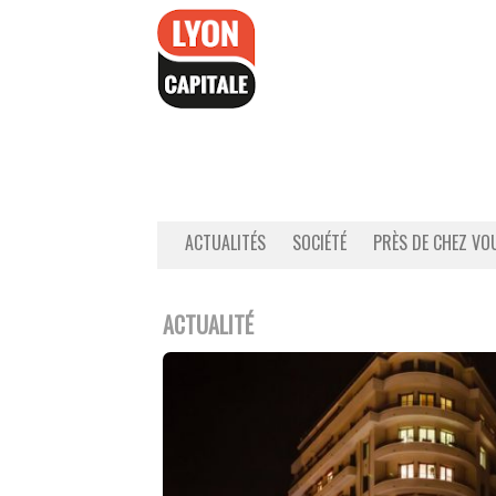
Accéder
au
contenu
ACTUALITÉS
SOCIÉTÉ
PRÈS DE CHEZ VO
ACTUALITÉ