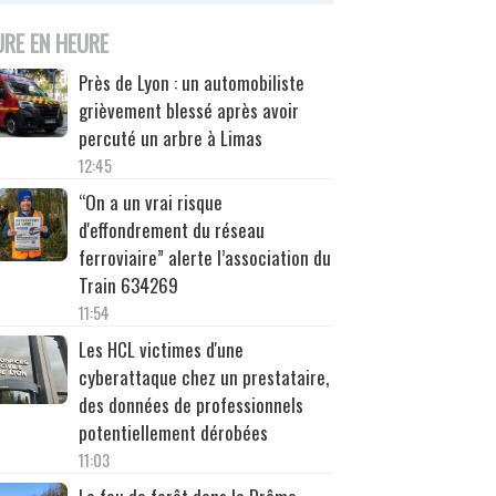
URE EN HEURE
Près de Lyon : un automobiliste
grièvement blessé après avoir
percuté un arbre à Limas
12:45
“On a un vrai risque
d'effondrement du réseau
ferroviaire” alerte l’association du
Train 634269
11:54
Les HCL victimes d'une
cyberattaque chez un prestataire,
des données de professionnels
potentiellement dérobées
11:03