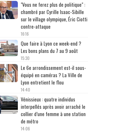
"Vous ne ferez plus de politique" :
chambré par Cyrille Isaac-Sibille
sur le village olympique, Éric Ciotti
contre-attaque
16:16
Que faire à Lyon ce week-end ?
Les bons plans du 7 au 9 août
15:30
Le 6e arrondissement est-il sous-
équipé en caméras ? La Ville de
Lyon entretient le flou
14:40
Vénissieux : quatre individus
interpellés après avoir arraché le
collier d’une femme à une station
de métro
14:06