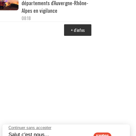
départements d'Auvergne-Rhône-
Alpes en vigilance
08:18
+ d'infos