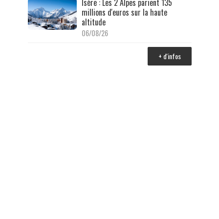
Isère : Les 2 Alpes parient 135
millions d'euros sur la haute
altitude
06/08/26
+ d'infos