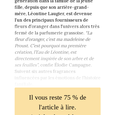
génération dans la famille de la jeune
fille, depuis que son arrière-grand-
mère, Léontine Laugier, est devenue
l’un des principaux fournisseurs de
fleurs d’oranger dans l’univers alors très
fermé de la parfumerie grassoise.
“La
fleur d’oranger, c’est ma madeleine de
Proust. C’est pourquoi ma première
création, l’Eau de Léontine, est
directement inspirée de son arbre et de
ses feuilles”
, confie Élodie Campagne.
Suivent six autres fragrances
influencées par les émotions de l’histoire
familiale.
Il vous reste 75 % de
l'article à lire.