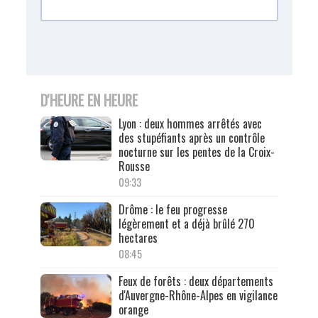
D'HEURE EN HEURE
Lyon : deux hommes arrêtés avec
des stupéfiants après un contrôle
nocturne sur les pentes de la Croix-
Rousse
09:33
Drôme : le feu progresse
légèrement et a déjà brûlé 270
hectares
08:45
Feux de forêts : deux départements
d'Auvergne-Rhône-Alpes en vigilance
orange