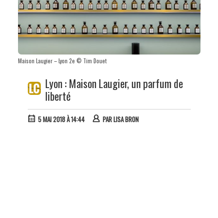
Maison Laugier – Lyon 2e © Tim Douet
Lyon : Maison Laugier, un parfum de
liberté
5 MAI 2018 À 14:44
PAR
LISA BRON