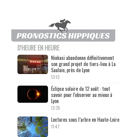
D'HEURE EN HEURE
Ninkasi abandonne définitivement
son grand projet de tiers-lieu à La
Saulaie, près de Lyon
13:13
Éclipse solaire du 12 août : tout
savoir pour l'observer au mieux à
Lyon
12:35
Lectures sous l’arbre en Haute-Loire
11:47