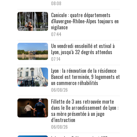
08:08
Canicule : quatre départements
d'Auvergne-Rhône-Alpes toujours en
vigilance
07:44
Un vendredi ensoleillé et estival à
Lyon, jusqu'à 32 degrés attendus
07:14
Lyon : la rénovation de la résidence
Bancel est terminée, 9 logements et
un commerce réhabilités
06/08/26
Fillette de 3 ans retrouvée morte
dans le 8e arrondissement de Lyon :
sa mère présentée à un juge
d’instruction
06/08/26