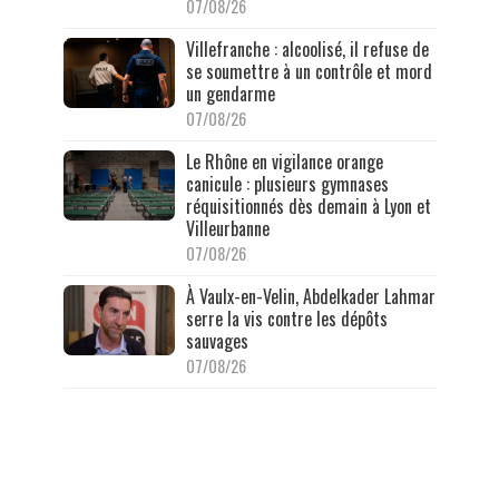
07/08/26
Villefranche : alcoolisé, il refuse de
se soumettre à un contrôle et mord
un gendarme
07/08/26
Le Rhône en vigilance orange
canicule : plusieurs gymnases
réquisitionnés dès demain à Lyon et
Villeurbanne
07/08/26
À Vaulx-en-Velin, Abdelkader Lahmar
serre la vis contre les dépôts
sauvages
07/08/26