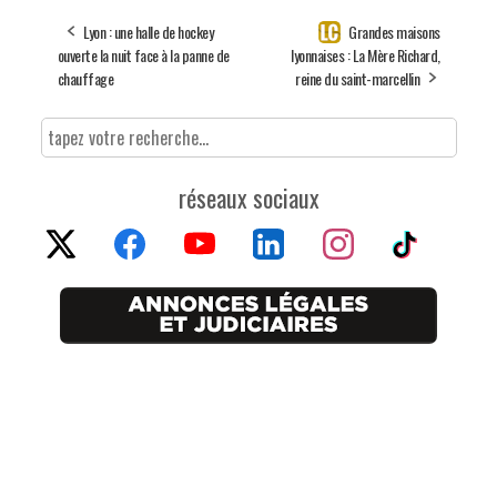
Lyon : une halle de hockey
Grandes maisons
ouverte la nuit face à la panne de
lyonnaises : La Mère Richard,
chauffage
reine du saint-marcellin
réseaux sociaux