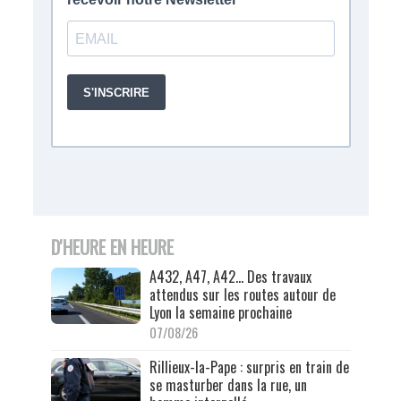
D'HEURE EN HEURE
A432, A47, A42… Des travaux
attendus sur les routes autour de
Lyon la semaine prochaine
07/08/26
Rillieux-la-Pape : surpris en train de
se masturber dans la rue, un