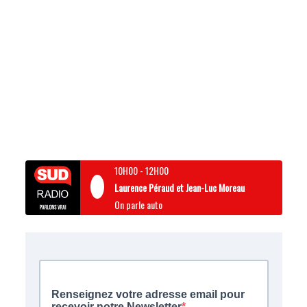
10H00
-
12H00
Laurence Péraud et Jean-Luc Moreau
On parle auto