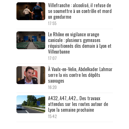
Villefranche : alcoolisé, il refuse de
se soumettre à un contrôle et mord
un gendarme
17:55
Le Rhône en vigilance orange
canicule : plusieurs gymnases
réquisitionnés dès demain à Lyon et
Villeurbanne
17:07
À Vaulx-en-Velin, Abdelkader Lahmar
serre la vis contre les dépôts
sauvages
16:20
A432, A47, A42… Des travaux
attendus sur les routes autour de
Lyon la semaine prochaine
15:42