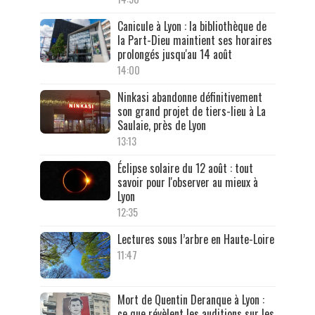
Canicule à Lyon : la bibliothèque de
la Part-Dieu maintient ses horaires
prolongés jusqu'au 14 août
14:00
Ninkasi abandonne définitivement
son grand projet de tiers-lieu à La
Saulaie, près de Lyon
13:13
Éclipse solaire du 12 août : tout
savoir pour l'observer au mieux à
Lyon
12:35
Lectures sous l’arbre en Haute-Loire
11:47
Mort de Quentin Deranque à Lyon :
ce que révèlent les auditions sur les