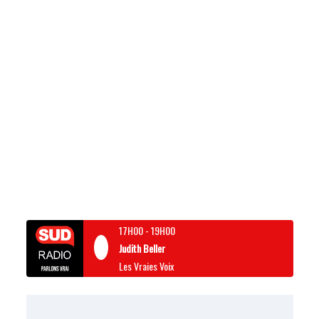
17H00
-
19H00
Judith Beller
Les Vraies Voix