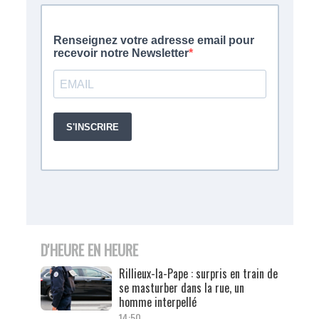
D'HEURE EN HEURE
Rillieux-la-Pape : surpris en train de
se masturber dans la rue, un
homme interpellé
14:50