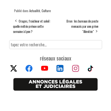
Publié dans
Actualité
,
Culture
Orages, fraicheur et soleil :
Bron : les bureaux de poste
quelle météo prévue cette
menacés par une grève
semaine à Lyon ?
"illimitée"
réseaux sociaux