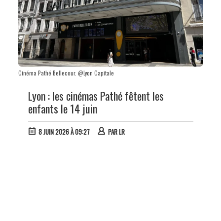
Cinéma Pathé Bellecour. @Lyon Capitale
Lyon : les cinémas Pathé fêtent les
enfants le 14 juin
8 JUIN 2026 À 09:27
PAR
LR