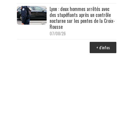
Lyon : deux hommes arrêtés avec
des stupéfiants après un contrôle
nocturne sur les pentes de la Croix-
Rousse
07/08/26
+ d'infos