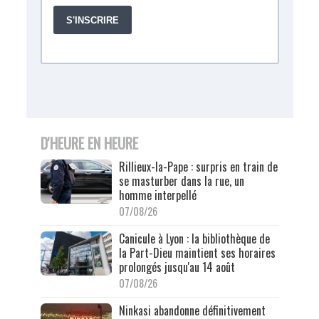
D'HEURE EN HEURE
Rillieux-la-Pape : surpris en train de
se masturber dans la rue, un
homme interpellé
07/08/26
Canicule à Lyon : la bibliothèque de
la Part-Dieu maintient ses horaires
prolongés jusqu'au 14 août
07/08/26
Ninkasi abandonne définitivement