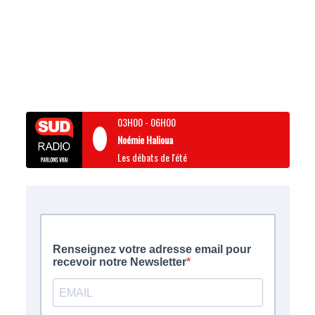
03H00
-
06H00
Noémie Halioua
Les débats de l'été