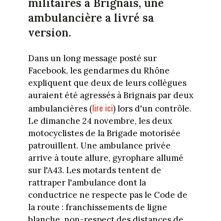
militaires à Brignais, une
ambulancière a livré sa
version.
Dans un long message posté sur
Facebook, les gendarmes du Rhône
expliquent que deux de leurs collègues
auraient été agressés à Brignais par deux
lire ici
ambulancières (
) lors d'un contrôle.
Le dimanche 24 novembre, les deux
motocyclistes de la Brigade motorisée
patrouillent. Une ambulance privée
arrive à toute allure, gyrophare allumé
sur l'A43. Les motards tentent de
rattraper l'ambulance dont la
conductrice ne respecte pas le Code de
la route : franchissements de ligne
blanche, non-respect des distances de