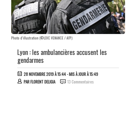
Photo d’illustration (©LOIC VENANCE / AFP)
Lyon : les ambulancières accusent les
gendarmes
28 NOVEMBRE 2019 À 15:44
- MIS À JOUR À 15:49
PAR
FLORENT DELIGIA
13 Commentaires