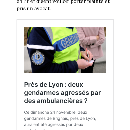
d'ITT et disent vouloir porter plainte et
pris un avocat.