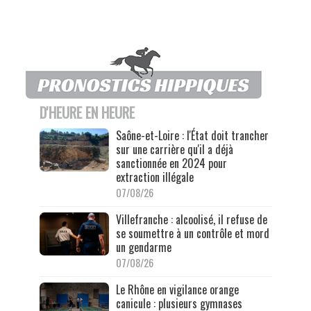
D'HEURE EN HEURE
Saône-et-Loire : l'État doit trancher
sur une carrière qu'il a déjà
sanctionnée en 2024 pour
extraction illégale
07/08/26
Villefranche : alcoolisé, il refuse de
se soumettre à un contrôle et mord
un gendarme
07/08/26
Le Rhône en vigilance orange
canicule : plusieurs gymnases