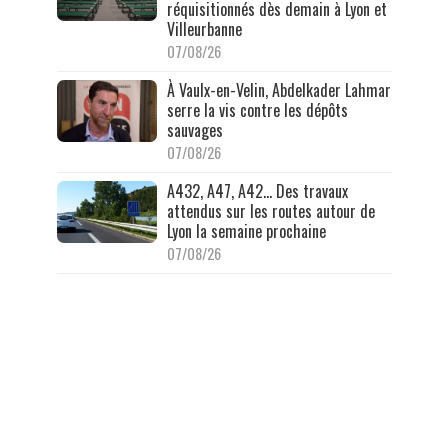
réquisitionnés dès demain à Lyon et
Villeurbanne
07/08/26
À Vaulx-en-Velin, Abdelkader Lahmar
serre la vis contre les dépôts
sauvages
07/08/26
A432, A47, A42… Des travaux
attendus sur les routes autour de
Lyon la semaine prochaine
07/08/26